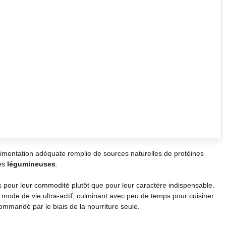
limentation adéquate remplie de sources naturelles de protéines
es
légumineuses
.
es pour leur commodité plutôt que pour leur caractère indispensable.
mode de vie ultra-actif, culminant avec peu de temps pour cuisiner
recommandé par le biais de la nourriture seule.