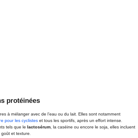
s protéinées
es à mélanger avec de l’eau ou du lait. Elles sont notamment
e pour les cyclistes
et tous les sportifs, après un effort intense.
ts tels que le
lactosérum
, la caséine ou encore le soja, elles incluent
 goût et texture.