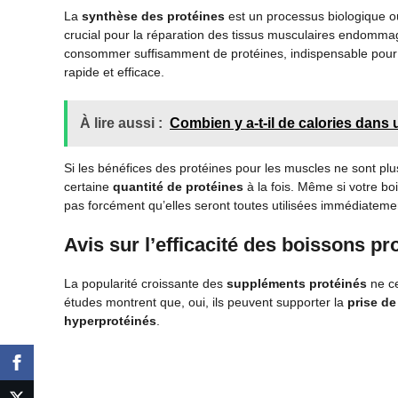
La
synthèse des protéines
est un processus biologique o
crucial pour la réparation des tissus musculaires endomm
consommer suffisamment de protéines, indispensable pour 
rapide et efficace.
À lire aussi :
Combien y a-t-il de calories dans
Si les bénéfices des protéines pour les muscles ne sont plus
certaine
quantité de protéines
à la fois. Même si votre bo
pas forcément qu’elles seront toutes utilisées immédiatem
Avis sur l’efficacité des boissons pr
La popularité croissante des
suppléments protéinés
ne ce
études montrent que, oui, ils peuvent supporter la
prise d
hyperprotéinés
.