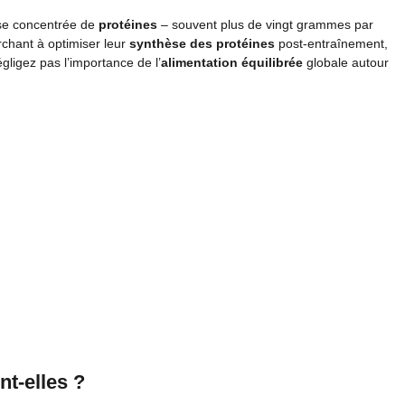
dose concentrée de
protéines
– souvent plus de vingt grammes par
rchant à optimiser leur
synthèse des protéines
post-entraînement,
gligez pas l’importance de l’
alimentation équilibrée
globale autour
nt-elles ?