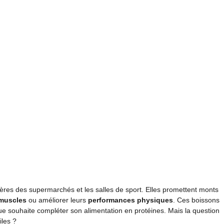
ères des supermarchés et les salles de sport. Elles promettent monts
 muscles
ou améliorer leurs
performances physiques
. Ces boissons
 souhaite compléter son alimentation en protéines. Mais la question
iles ?