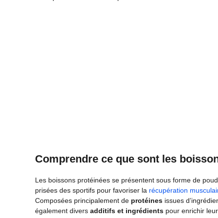
Comprendre ce que sont les boisson
Les boissons protéinées se présentent sous forme de poudr
prisées des sportifs pour favoriser la
récupération musculair
Composées principalement de
protéines
issues d’ingrédien
également divers
additifs et ingrédients
pour enrichir leur