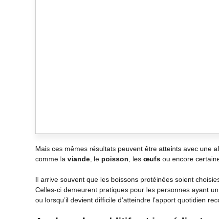
Mais ces mêmes résultats peuvent être atteints avec une a
comme la
viande
, le
poisson
, les
œufs
ou encore certain
Il arrive souvent que les boissons protéinées soient choisi
Celles-ci demeurent pratiques pour les personnes ayant un 
ou lorsqu’il devient difficile d’atteindre l’apport quotidien 