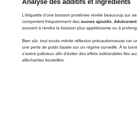
Analyse des additifs et ingrédients
L’étiquette d’une boisson protéinée révèle beaucoup sur 
comportent fréquemment des
sucres ajoutés
,
édulcorants
souvent à rendre la boisson plus appétissante ou à prolong
Bien sûr, tout excès mérite réflexion précautionneuse car 
une perte de poids basée sur un régime surveillé. À la lum
s’avère judicieux afin d’éviter des effets indésirables liés
alléchantes bouteilles.