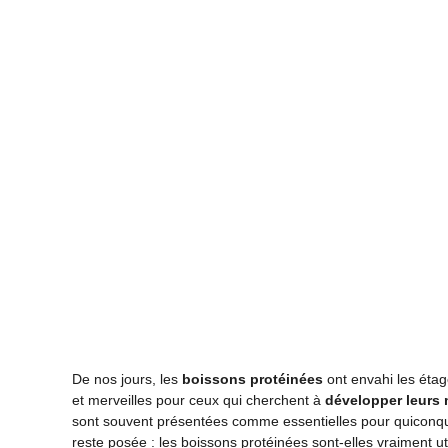
De nos jours, les
boissons protéinées
ont envahi les étag
et merveilles pour ceux qui cherchent à
développer leurs
sont souvent présentées comme essentielles pour quiconque
reste posée : les boissons protéinées sont-elles vraiment ut