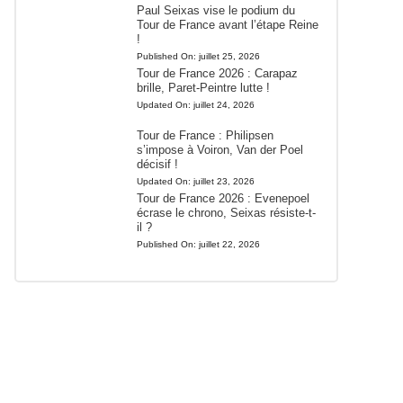
Paul Seixas vise le podium du
Tour de France avant l’étape Reine
!
Published On:
juillet 25, 2026
Tour de France 2026 : Carapaz
brille, Paret-Peintre lutte !
Updated On:
juillet 24, 2026
Tour de France : Philipsen
s’impose à Voiron, Van der Poel
décisif !
Updated On:
juillet 23, 2026
Tour de France 2026 : Evenepoel
écrase le chrono, Seixas résiste-t-
il ?
Published On:
juillet 22, 2026