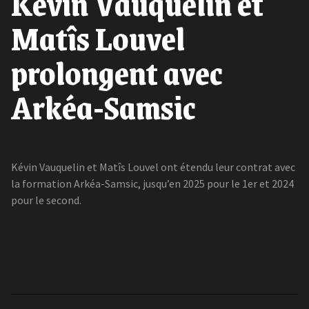
Kévin Vauquelin et
Matîs Louvel
prolongent avec
Arkéa-Samsic
Kévin Vauquelin et Matîs Louvel ont étendu leur contrat avec
la formation Arkéa-Samsic, jusqu’en 2025 pour le 1er et 2024
pour le second.