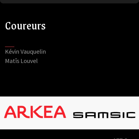
Coureurs
Kévin Vauquelin
Matîs Louvel