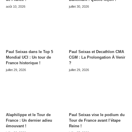
août 10, 2026
juillet 30, 2026
Paul Seixas dans le Top 5
Paul Seixas et Decathlon CMA
Mondial UCI : Un tour de
CGM : La Prolongation À Venir
France historique !
?
juillet 29, 2026
juillet 29, 2026
Alaphilippe et le Tour de
Paul Seixas vise le podium du
France : Un dernier adieu
Tour de France avant l’étape
émouvant !
Reine !