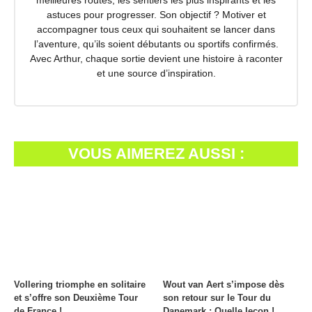
astuces pour progresser. Son objectif ? Motiver et
accompagner tous ceux qui souhaitent se lancer dans
l’aventure, qu’ils soient débutants ou sportifs confirmés.
Avec Arthur, chaque sortie devient une histoire à raconter
et une source d’inspiration.
VOUS AIMEREZ AUSSI :
Vollering triomphe en solitaire
Wout van Aert s’impose dès
et s’offre son Deuxième Tour
son retour sur le Tour du
de France !
Danemark : Quelle leçon !