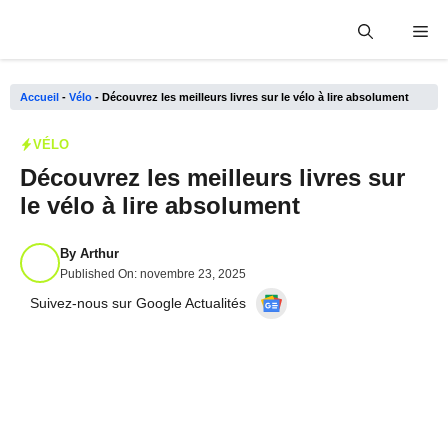
Aller
Me
au
contenu
Accueil
-
Vélo
-
Découvrez les meilleurs livres sur le vélo à lire absolument
VÉLO
Découvrez les meilleurs livres sur
le vélo à lire absolument
By
Arthur
Published On:
novembre 23, 2025
Suivez-nous sur Google Actualités