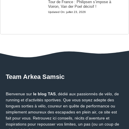
Tour de France : Philipsen s’impose à
Voiron, Van der Poel décisif !
Updated On:
juillet 23, 2026
Team Arkea Samsic
Bienvenue sur
le blog TAS
, dédié aux passionnés de vélo, de
running et d'activités sportives. Que vous soyez adepte des
longues sorties à vélo, coureur en quête de performance ou
simplement amoureux des escapades en plein air, ce site est
fait pour vous. Retrouvez ici conseils, récits d’aventure et
inspirations pour repousser vos limites, un pas (ou un coup de