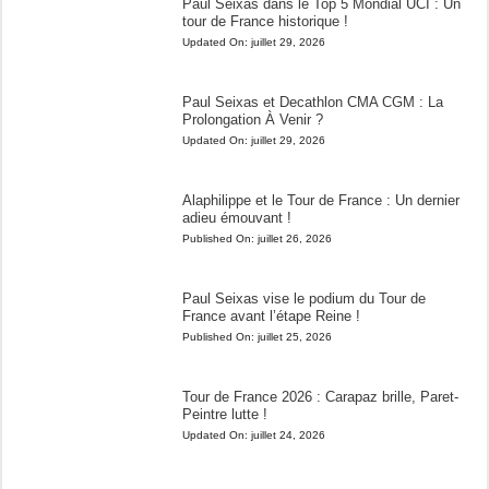
Paul Seixas dans le Top 5 Mondial UCI : Un
tour de France historique !
Updated On:
juillet 29, 2026
Paul Seixas et Decathlon CMA CGM : La
Prolongation À Venir ?
Updated On:
juillet 29, 2026
Alaphilippe et le Tour de France : Un dernier
adieu émouvant !
Published On:
juillet 26, 2026
Paul Seixas vise le podium du Tour de
France avant l’étape Reine !
Published On:
juillet 25, 2026
Tour de France 2026 : Carapaz brille, Paret-
Peintre lutte !
Updated On:
juillet 24, 2026