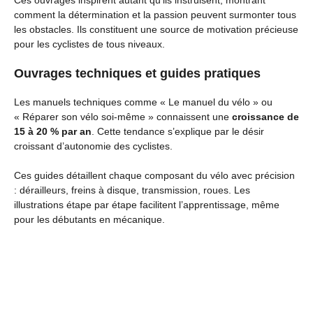
Ces ouvrages inspirent autant qu’ils instruisent, montrant
comment la détermination et la passion peuvent surmonter tous
les obstacles. Ils constituent une source de motivation précieuse
pour les cyclistes de tous niveaux.
Ouvrages techniques et guides pratiques
Les manuels techniques comme « Le manuel du vélo » ou
« Réparer son vélo soi-même » connaissent une
croissance de
15 à 20 % par an
. Cette tendance s’explique par le désir
croissant d’autonomie des cyclistes.
Ces guides détaillent chaque composant du vélo avec précision
: dérailleurs, freins à disque, transmission, roues. Les
illustrations étape par étape facilitent l’apprentissage, même
pour les débutants en mécanique.