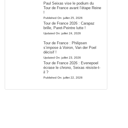
Paul Seixas vise le podium du
Tour de France avant l’étape Reine
!
Published On:
juillet 25, 2026
Tour de France 2026 : Carapaz
brille, Paret-Peintre lutte !
Updated On:
juillet 24, 2026
Tour de France : Philipsen
s’impose à Voiron, Van der Poel
décisif !
Updated On:
juillet 23, 2026
Tour de France 2026 : Evenepoel
écrase le chrono, Seixas résiste-t-
il ?
Published On:
juillet 22, 2026