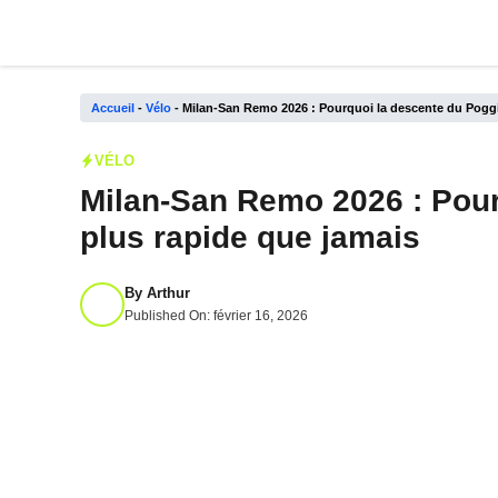
Aller
au
contenu
Accueil
-
Vélo
-
Milan-San Remo 2026 : Pourquoi la descente du Poggi
VÉLO
Milan-San Remo 2026 : Pour
plus rapide que jamais
By
Arthur
Published On:
février 16, 2026