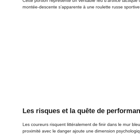
Cette portion représente un véritable feu d’artifice tactiq
montée-descente s’apparente à une roulette russe sportive
Les risques et la quête de performa
Les coureurs risquent littéralement de finir dans le mur ble
proximité avec le danger ajoute une dimension psychologiq