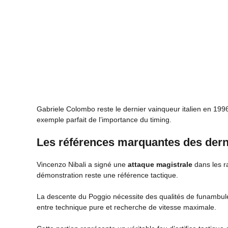
Gabriele Colombo reste le dernier vainqueur italien en 199
exemple parfait de l’importance du timing.
Les références marquantes des der
Vincenzo Nibali a signé une
attaque magistrale
dans les r
démonstration reste une référence tactique.
La descente du Poggio nécessite des qualités de funambule 
entre technique pure et recherche de vitesse maximale.