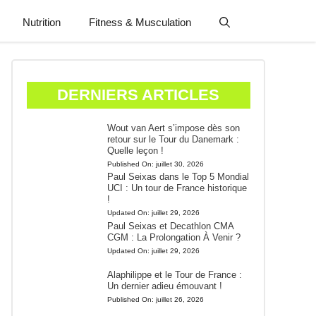
Nutrition
Fitness & Musculation
DERNIERS ARTICLES
Wout van Aert s’impose dès son
retour sur le Tour du Danemark :
Quelle leçon !
Published On:
juillet 30, 2026
Paul Seixas dans le Top 5 Mondial
UCI : Un tour de France historique
!
Updated On:
juillet 29, 2026
Paul Seixas et Decathlon CMA
CGM : La Prolongation À Venir ?
Updated On:
juillet 29, 2026
Alaphilippe et le Tour de France :
Un dernier adieu émouvant !
Published On:
juillet 26, 2026