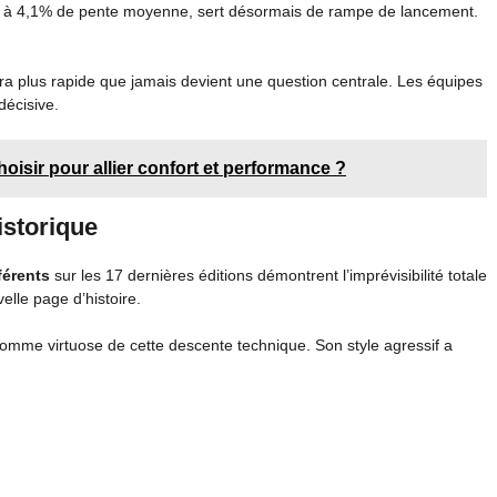
es à 4,1% de pente moyenne, sert désormais de rampe de lancement.
 plus rapide que jamais devient une question centrale. Les équipes
décisive.
oisir pour allier confort et performance ?
istorique
férents
sur les 17 dernières éditions démontrent l’imprévisibilité totale
lle page d’histoire.
comme virtuose de cette descente technique. Son style agressif a