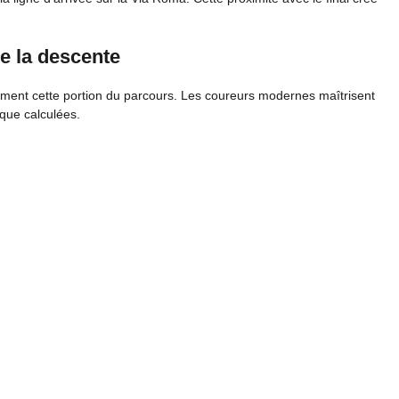
e la descente
ement cette portion du parcours. Les coureurs modernes maîtrisent
sque calculées.