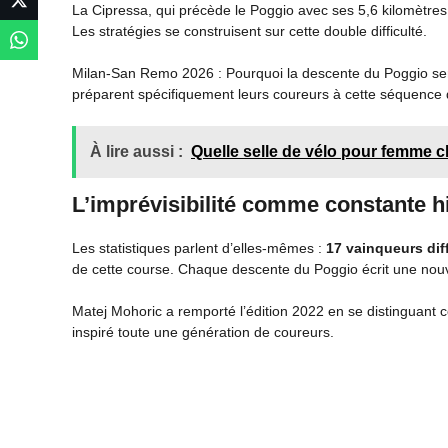
La Cipressa, qui précède le Poggio avec ses 5,6 kilomètr
Les stratégies se construisent sur cette double difficulté.
Milan-San Remo 2026 : Pourquoi la descente du Poggio sera
préparent spécifiquement leurs coureurs à cette séquence 
À lire aussi :
Quelle selle de vélo pour femme ch
L’imprévisibilité comme constante h
Les statistiques parlent d’elles-mêmes :
17 vainqueurs dif
de cette course. Chaque descente du Poggio écrit une nouve
Matej Mohoric a remporté l’édition 2022 en se distinguant 
inspiré toute une génération de coureurs.