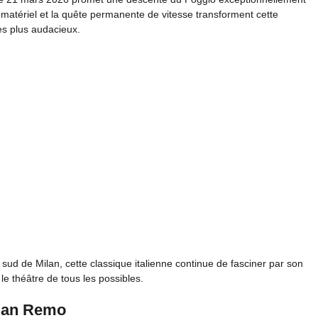
u matériel et la quête permanente de vitesse transforment cette
es plus audacieux.
sud de Milan, cette classique italienne continue de fasciner par son
 théâtre de tous les possibles.
 San Remo