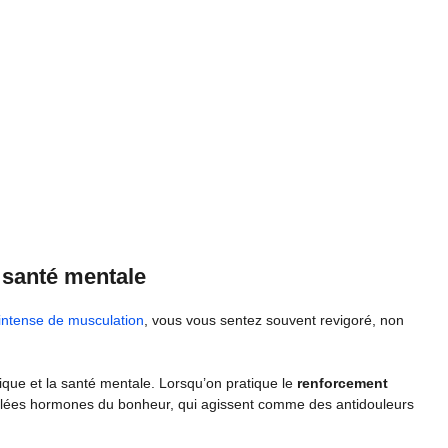
 santé mentale
intense de musculation
, vous vous sentez souvent revigoré, non
ique et la santé mentale. Lorsqu’on pratique le
renforcement
pelées hormones du bonheur, qui agissent comme des antidouleurs