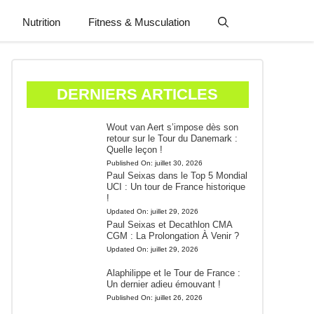
Nutrition
Fitness & Musculation
DERNIERS ARTICLES
Wout van Aert s’impose dès son
retour sur le Tour du Danemark :
Quelle leçon !
Published On:
juillet 30, 2026
Paul Seixas dans le Top 5 Mondial
UCI : Un tour de France historique
!
Updated On:
juillet 29, 2026
Paul Seixas et Decathlon CMA
CGM : La Prolongation À Venir ?
Updated On:
juillet 29, 2026
Alaphilippe et le Tour de France :
Un dernier adieu émouvant !
Published On:
juillet 26, 2026