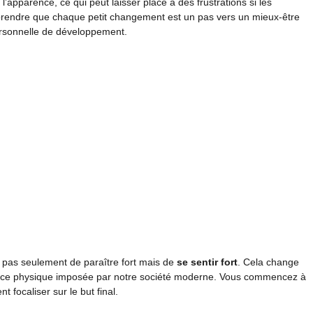
l’apparence, ce qui peut laisser place à des frustrations si les
prendre que chaque petit changement est un pas vers un mieux-être
ersonnelle de développement.
st pas seulement de paraître fort mais de
se sentir fort
. Cela change
arence physique imposée par notre société moderne. Vous commencez à
focaliser sur le but final.