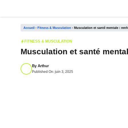
Aller
au
contenu
Accueil
-
Fitness & Musculation
-
Musculation et santé mentale : renfor
FITNESS & MUSCULATION
Musculation et santé mentale
By
Arthur
Published On:
juin 3, 2025