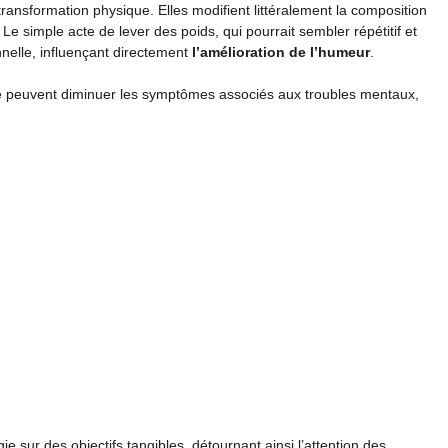
ransformation physique. Elles modifient littéralement la composition
 Le simple acte de lever des poids, qui pourrait sembler répétitif et
nnelle, influençant directement
l’amélioration de l’humeur
.
ce peuvent diminuer les symptômes associés aux troubles mentaux,
 sur des objectifs tangibles, détournant ainsi l’attention des