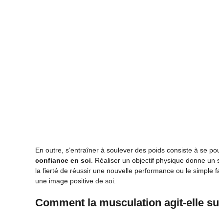
En outre, s’entraîner à soulever des poids consiste à se pous
confiance en soi
. Réaliser un objectif physique donne un
la fierté de réussir une nouvelle performance ou le simple f
une image positive de soi.
Comment la musculation agit-elle sur