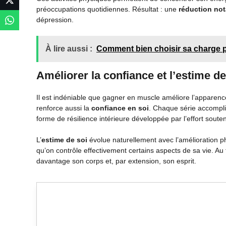
préoccupations quotidiennes. Résultat : une
réduction not
dépression.
À lire aussi :
Comment bien choisir sa charge p
Améliorer la confiance et l’estime de
Il est indéniable que gagner en muscle améliore l’apparenc
renforce aussi la
confiance en soi
. Chaque série accompli
forme de résilience intérieure développée par l’effort sout
L’
estime de soi
évolue naturellement avec l’amélioration p
qu’on contrôle effectivement certains aspects de sa vie. Au 
davantage son corps et, par extension, son esprit.