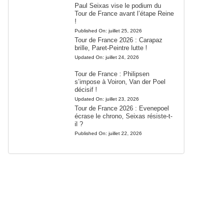
Paul Seixas vise le podium du
Tour de France avant l’étape Reine
!
Published On:
juillet 25, 2026
Tour de France 2026 : Carapaz
brille, Paret-Peintre lutte !
Updated On:
juillet 24, 2026
Tour de France : Philipsen
s’impose à Voiron, Van der Poel
décisif !
Updated On:
juillet 23, 2026
Tour de France 2026 : Evenepoel
écrase le chrono, Seixas résiste-t-
il ?
Published On:
juillet 22, 2026