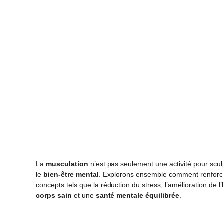
La
musculation
n’est pas seulement une activité pour scul
le
bien-être mental
. Explorons ensemble comment renforcer
concepts tels que la réduction du stress, l’amélioration de l
corps sain
et une
santé mentale équilibrée
.