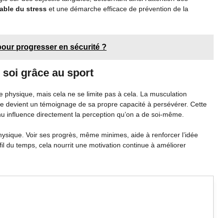
able du stress
et une démarche efficace de prévention de la
our progresser en sécurité ?
 soi grâce au sport
e physique, mais cela ne se limite pas à cela. La musculation
e devient un témoignage de sa propre capacité à persévérer. Cette
enu influence directement la perception qu’on a de soi-même.
hysique. Voir ses progrès, même minimes, aide à renforcer l’idée
fil du temps, cela nourrit une motivation continue à améliorer