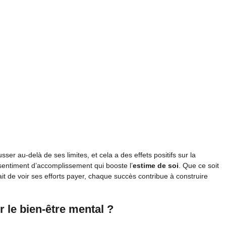
ser au-delà de ses limites, et cela a des effets positifs sur la
 sentiment d’accomplissement qui booste l’
estime de soi
. Que ce soit
ait de voir ses efforts payer, chaque succès contribue à construire
 le bien-être mental ?