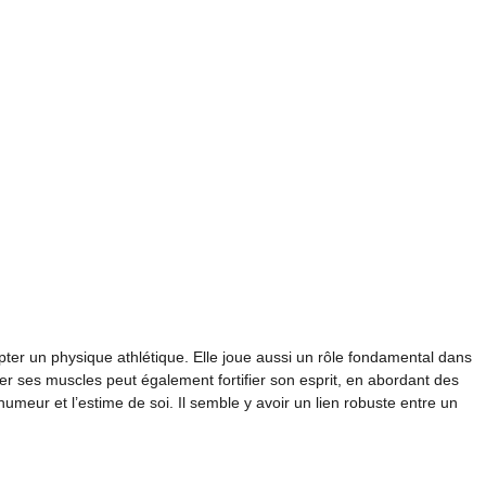
pter un physique athlétique. Elle joue aussi un rôle fondamental dans
 ses muscles peut également fortifier son esprit, en abordant des
’humeur et l’estime de soi. Il semble y avoir un lien robuste entre un