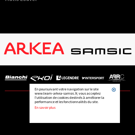
En poursuivant votre navigation sur le site
www.team-arkea-samsic.fr, vous acceptez
l'utilisation de cookies destinés à améliorer la
performance et les fonctionnalités du site.
SUIVEZ-NOUS
En savoir plus