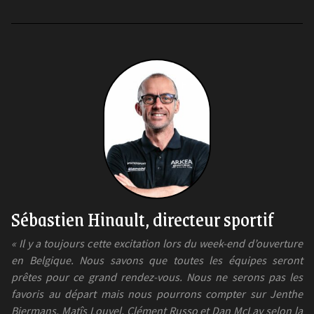
Sébastien Hinault, directeur sportif
« Il y a toujours cette excitation lors du week-end d’ouverture
en Belgique. Nous savons que toutes les équipes seront
prêtes pour ce grand rendez-vous. Nous ne serons pas les
favoris au départ mais nous pourrons compter sur Jenthe
Biermans, Matîs Louvel, Clément Russo et Dan McLay selon la