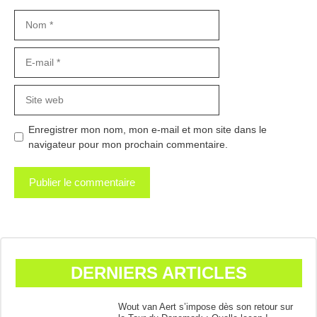
Nom
E-
mail
Site
web
Enregistrer mon nom, mon e-mail et mon site dans le
navigateur pour mon prochain commentaire.
DERNIERS ARTICLES
Wout van Aert s’impose dès son retour sur