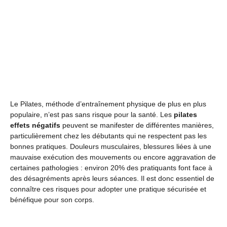
Le Pilates, méthode d’entraînement physique de plus en plus
populaire, n’est pas sans risque pour la santé. Les
pilates
effets négatifs
peuvent se manifester de différentes manières,
particulièrement chez les débutants qui ne respectent pas les
bonnes pratiques. Douleurs musculaires, blessures liées à une
mauvaise exécution des mouvements ou encore aggravation de
certaines pathologies : environ 20% des pratiquants font face à
des désagréments après leurs séances. Il est donc essentiel de
connaître ces risques pour adopter une pratique sécurisée et
bénéfique pour son corps.