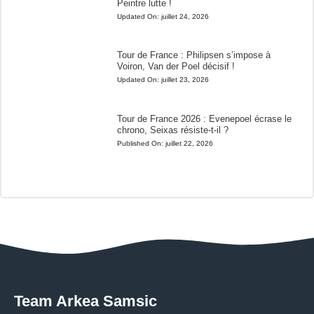
Peintre lutte !
Updated On:
juillet 24, 2026
Tour de France : Philipsen s’impose à
Voiron, Van der Poel décisif !
Updated On:
juillet 23, 2026
Tour de France 2026 : Evenepoel écrase le
chrono, Seixas résiste-t-il ?
Published On:
juillet 22, 2026
Team Arkea Samsic