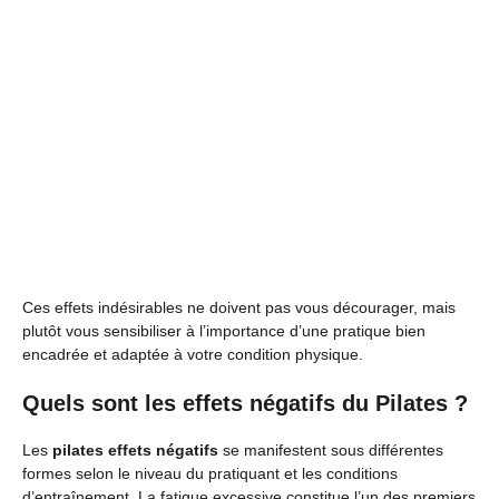
Ces effets indésirables ne doivent pas vous décourager, mais
plutôt vous sensibiliser à l’importance d’une pratique bien
encadrée et adaptée à votre condition physique.
Quels sont les effets négatifs du Pilates ?
Les
pilates effets négatifs
se manifestent sous différentes
formes selon le niveau du pratiquant et les conditions
d’entraînement. La fatigue excessive constitue l’un des premiers