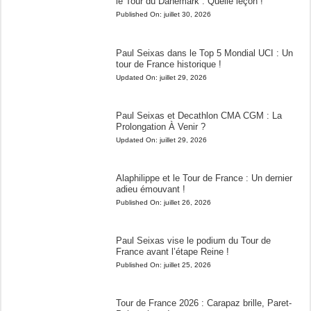
le Tour du Danemark : Quelle leçon !
Published On:
juillet 30, 2026
Paul Seixas dans le Top 5 Mondial UCI : Un
tour de France historique !
Updated On:
juillet 29, 2026
Paul Seixas et Decathlon CMA CGM : La
Prolongation À Venir ?
Updated On:
juillet 29, 2026
Alaphilippe et le Tour de France : Un dernier
adieu émouvant !
Published On:
juillet 26, 2026
Paul Seixas vise le podium du Tour de
France avant l’étape Reine !
Published On:
juillet 25, 2026
Tour de France 2026 : Carapaz brille, Paret-