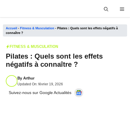
Aller
Me
au
contenu
Accueil
-
Fitness & Musculation
-
Pilates : Quels sont les effets négatifs à
connaître ?
FITNESS & MUSCULATION
Pilates : Quels sont les effets
négatifs à connaître ?
By
Arthur
Updated On:
février 19, 2026
Suivez-nous sur Google Actualités