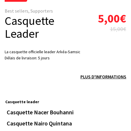
Best sellers
,
Supporters
5,00
€
Casquette
15,00
€
Leader
La casquette officielle leader Arkéa-Samsic
Délais de livraison: 5 jours
PLUS D'INFORMATIONS
Casquette leader
Casquette Nacer Bouhanni
Casquette Nairo Quintana