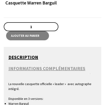
Casquette Warren Barguil
quantité
de
Casquette
AJOUTER AU PANIER
Leader
DESCRIPTION
INFORMATIONS COMPLÉMENTAIRES
La nouvelle casquette officielle « leader » avec autographe
intégré.
Disponible en 3 versions:
Warren Barguil