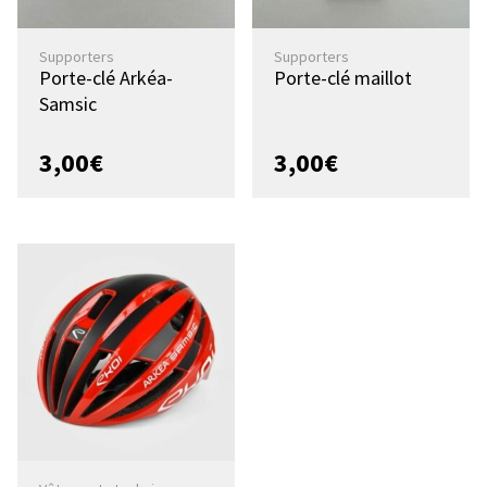
Supporters
Supporters
Porte-clé Arkéa-
Porte-clé maillot
Samsic
3,00
€
3,00
€