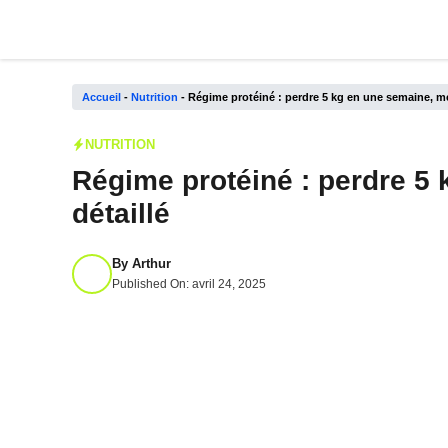
Aller
au
contenu
Accueil
-
Nutrition
-
Régime protéiné : perdre 5 kg en une semaine, me
NUTRITION
Régime protéiné : perdre 5
détaillé
By
Arthur
Published On:
avril 24, 2025