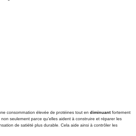
 une consommation élevée de protéines tout en
diminuant
fortement
, non seulement parce qu’elles aident à construire et réparer les
sation de satiété plus durable. Cela aide ainsi à contrôler les