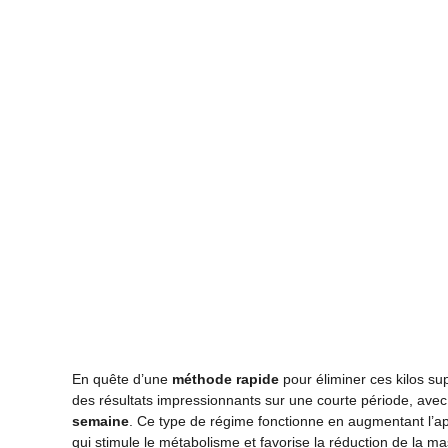
En quête d’une
méthode rapide
pour éliminer ces kilos su
des résultats impressionnants sur une courte période, ave
semaine
. Ce type de régime fonctionne en augmentant l’app
qui stimule le métabolisme et favorise la réduction de la m