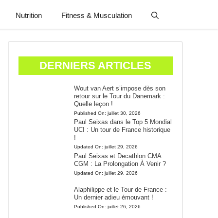
Nutrition
Fitness & Musculation
DERNIERS ARTICLES
Wout van Aert s’impose dès son
retour sur le Tour du Danemark :
Quelle leçon !
Published On:
juillet 30, 2026
Paul Seixas dans le Top 5 Mondial
UCI : Un tour de France historique
!
Updated On:
juillet 29, 2026
Paul Seixas et Decathlon CMA
CGM : La Prolongation À Venir ?
Updated On:
juillet 29, 2026
Alaphilippe et le Tour de France :
Un dernier adieu émouvant !
Published On:
juillet 26, 2026