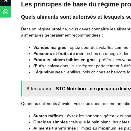
Les principes de base du régime pro
Quels aliments sont autorisés et lesquels so
Dans un régime protéiné, vous devez connaître les aliments à
alimentaires généralement recommandées :
Viandes maigres
: optez pour des volailles comme l
Poissons et fruits de mer
: riches en oméga-3, les p
Produits laitiers faibles en gras
: préférez les yaou
Œufs
: polyvalents, ils s’intègrent parfaitement à dif
Légumineuses
: lentilles, pois chiches et haricots
À lire aussi :
STC Nutrition : ce que vous devez
Quant aux aliments à éviter, voici quelques recommandatio
Sucres raffinés
: évitez les bonbons, gâteaux et so
Glucides simples
: tels que le pain blanc, les pâtes 
Aliments transformés
: limitez au maximum les plat