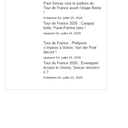
Paul Seixas vise le podium du
Tour de France avant l’étape Reine
!
Published On:
juillet 25, 2026
Tour de France 2026 : Carapaz
brille, Paret-Peintre lutte !
Updated On:
juillet 24, 2026
Tour de France : Philipsen
s’impose à Voiron, Van der Poel
décisif !
Updated On:
juillet 23, 2026
Tour de France 2026 : Evenepoel
écrase le chrono, Seixas résiste-t-
il ?
Published On:
juillet 22, 2026