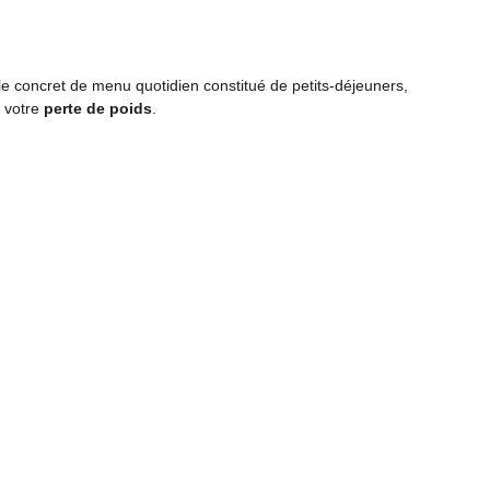
le concret de menu quotidien constitué de petits-déjeuners,
t votre
perte de poids
.