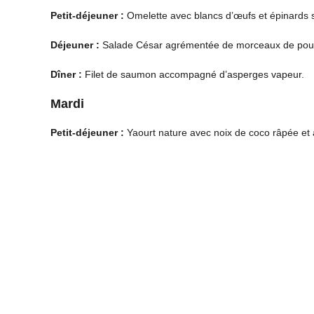
Petit-déjeuner :
Omelette avec blancs d’œufs et épinards 
Déjeuner :
Salade César agrémentée de morceaux de poulet
Dîner :
Filet de saumon accompagné d’asperges vapeur.
Mardi
Petit-déjeuner :
Yaourt nature avec noix de coco râpée e