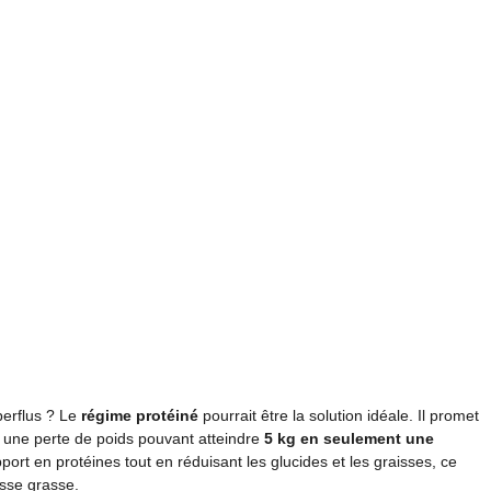
perflus ? Le
régime protéiné
pourrait être la solution idéale. Il promet
c une perte de poids pouvant atteindre
5 kg en seulement une
ort en protéines tout en réduisant les glucides et les graisses, ce
asse grasse.