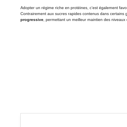
Adopter un régime riche en protéines, c’est également favor
Contrairement aux sucres rapides contenus dans certains g
progressive
, permettant un meilleur maintien des niveaux