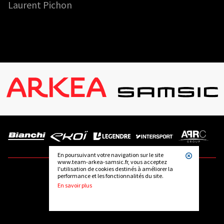
Laurent Pichon
En poursuivant votre navigation sur le site
www.team-arkea-samsic.fr, vous acceptez
l'utilisation de cookies destinés à améliorer la
performance et les fonctionnalités du site.
SUIVEZ-NOUS
En savoir plus