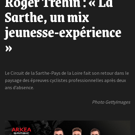
Roger Tréhin : « La
Sarthe, un mix
jeunesse-expérience
»
Le Circuit de la Sarthe-Pays de la Loire fait son retour dans le
paysage des épreuves cyclistes professionnelles après deux
ans d’absence.
Photo GettyImages