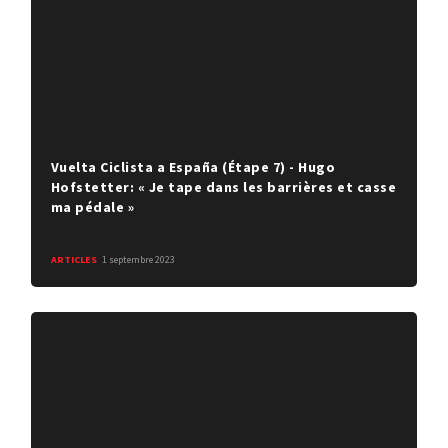
Vuelta Ciclista a España (Étape 7) - Hugo
Hofstetter: « Je tape dans les barrières et casse
ma pédale »
ARTICLES
1 septembre 2023