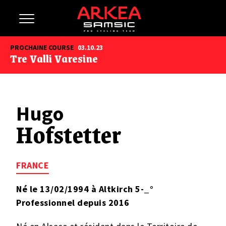
PROCHAINE COURSE
03.10.23
Tre Valli Varesine
Hugo
Hofstetter
FRANCE
Né le 13/02/1994 à Altkirch 5-_°
Professionnel depuis 2016