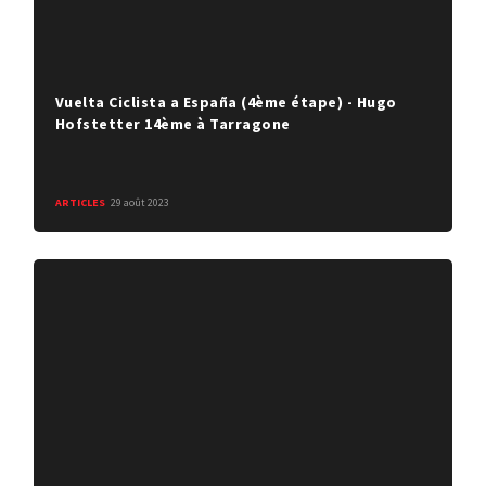
Vuelta Ciclista a España (4ème étape) - Hugo
Hofstetter 14ème à Tarragone
ARTICLES
29 août 2023