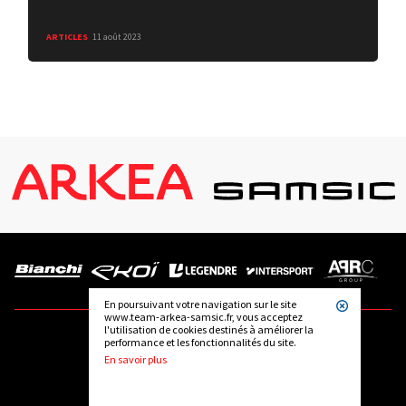
ARTICLES
11 août 2023
En poursuivant votre navigation sur le site
www.team-arkea-samsic.fr, vous acceptez
l'utilisation de cookies destinés à améliorer la
performance et les fonctionnalités du site.
SUIVEZ-NOUS
En savoir plus