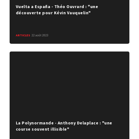
Vuelta a España - Théo Ouvrard : "une
découverte pour Kévin Vauquelin"
ARTICLES
22 août 2023
La Polynormande - Anthony Delaplace : "une
course souvent illisible"