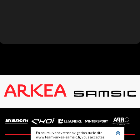
En poursuivant votre navigation sur le site
www.team-arkea-samsic.fr, vous acceptez