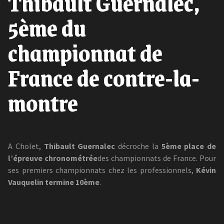
Thibault Guernalec,
5ème du
championnat de
France de contre-la-
montre
A Cholet,
Thibault Guernalec
décroche la
5ème place de
l’épreuve chronométrée
des championnats de France. Pour
ses premiers championnats chez les professionnels,
Kévin
Vauquelin termine 10ème
.