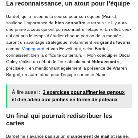
La reconnaissance, un atout pour l’équipe
Bardet, qui a reconnu la course pour son équipe (Picnic),
souligne l’importance de
bien connaître
le terrain : « Il y aura
une prime à ceux qui ont pu reconnaître l’étape ». En effet, ceux
qui ont pris le temps d’étudier chaque portion de la montée
auront un avantage stratégique, notamment les
grands favoris
comme
Vingegaard
et Van Eetvelt, qui, selon Bardet,
connaissent bien la difficulté du terrain. « Mon coéquipier Oscar
Onley réalise un début de Tour absolument
éblouissant
« ,
précise-t-il, en mentionnant également la présence de Warren
Barguil, un autre atout pour l’équipe sur cette étape.
À lire aussi :
3 exercices pour affiner les genoux
et dire adieu aux jambes en forme de poteaux
Un final qui pourrait redistribuer les
cartes
Bardet ne s’avance pas sur un
changement de maillot jaune
,