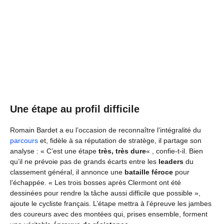
Une étape au profil difficile
Romain Bardet a eu l’occasion de reconnaître l’intégralité du
parcours
et, fidèle à sa réputation de stratège, il partage son
analyse : « C’est une étape
très, très dure
« , confie-t-il. Bien
qu’il ne prévoie pas de grands écarts entre les
leaders
du
classement général, il annonce une
bataille féroce
pour
l’échappée. « Les trois bosses après Clermont ont été
dessinées pour rendre la tâche aussi difficile que possible »,
ajoute le cycliste français. L’étape mettra à l’épreuve les jambes
des coureurs avec des montées qui, prises ensemble, forment