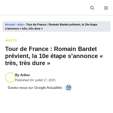
Aller
Me
au
contenu
Accueil
-
Actu
-
Tour de France : Romain Bardet prévient, la 10e étape
s’annonce « très, très dure »
ACTU
Tour de France : Romain Bardet
prévient, la 10e étape s’annonce «
très, très dure »
By
Arthur
Published On:
juillet 17, 2025
Suivez-nous sur Google Actualités