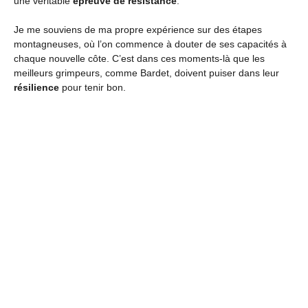
une véritable
épreuve de résistance
.
Je me souviens de ma propre expérience sur des étapes
montagneuses, où l’on commence à douter de ses capacités à
chaque nouvelle côte. C’est dans ces moments-là que les
meilleurs grimpeurs, comme Bardet, doivent puiser dans leur
résilience
pour tenir bon.