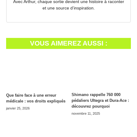
Avec Arthur, chaque sortie devient une histoire à raconter
et une source d’inspiration.
VOUS AIMEREZ AUSSI :
Shimano rappelle 760 000
Que faire face à une erreur
pédaliers Ultegra et Dura-Ace :
médicale : vos droits expliqués
découvrez pourquoi
janvier 25, 2026
novembre 11, 2025