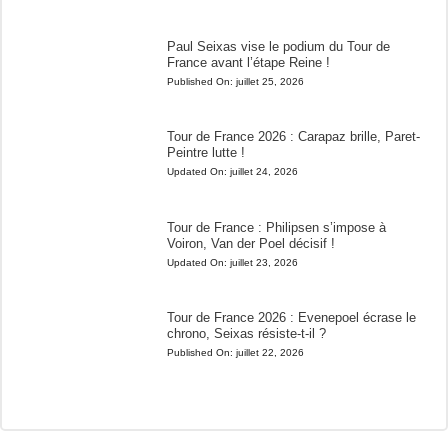
Paul Seixas vise le podium du Tour de
France avant l’étape Reine !
Published On:
juillet 25, 2026
Tour de France 2026 : Carapaz brille, Paret-
Peintre lutte !
Updated On:
juillet 24, 2026
Tour de France : Philipsen s’impose à
Voiron, Van der Poel décisif !
Updated On:
juillet 23, 2026
Tour de France 2026 : Evenepoel écrase le
chrono, Seixas résiste-t-il ?
Published On:
juillet 22, 2026