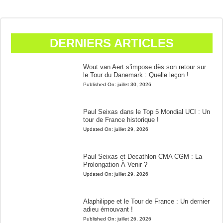
DERNIERS ARTICLES
Wout van Aert s’impose dès son retour sur
le Tour du Danemark : Quelle leçon !
Published On:
juillet 30, 2026
Paul Seixas dans le Top 5 Mondial UCI : Un
tour de France historique !
Updated On:
juillet 29, 2026
Paul Seixas et Decathlon CMA CGM : La
Prolongation À Venir ?
Updated On:
juillet 29, 2026
Alaphilippe et le Tour de France : Un dernier
adieu émouvant !
Published On:
juillet 26, 2026