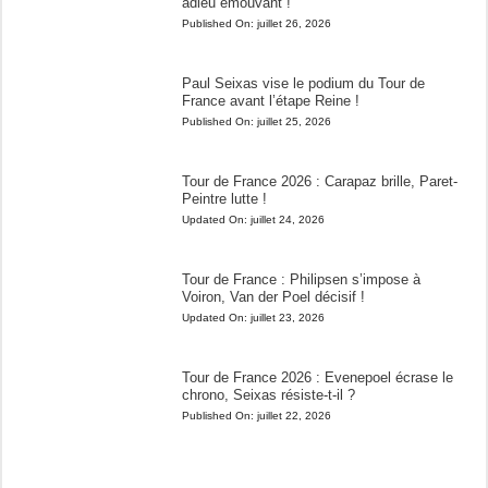
adieu émouvant !
Published On:
juillet 26, 2026
Paul Seixas vise le podium du Tour de
France avant l’étape Reine !
Published On:
juillet 25, 2026
Tour de France 2026 : Carapaz brille, Paret-
Peintre lutte !
Updated On:
juillet 24, 2026
Tour de France : Philipsen s’impose à
Voiron, Van der Poel décisif !
Updated On:
juillet 23, 2026
Tour de France 2026 : Evenepoel écrase le
chrono, Seixas résiste-t-il ?
Published On:
juillet 22, 2026