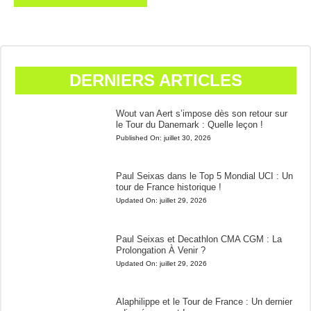
DERNIERS ARTICLES
Wout van Aert s’impose dès son retour sur
le Tour du Danemark : Quelle leçon !
Published On:
juillet 30, 2026
Paul Seixas dans le Top 5 Mondial UCI : Un
tour de France historique !
Updated On:
juillet 29, 2026
Paul Seixas et Decathlon CMA CGM : La
Prolongation À Venir ?
Updated On:
juillet 29, 2026
Alaphilippe et le Tour de France : Un dernier