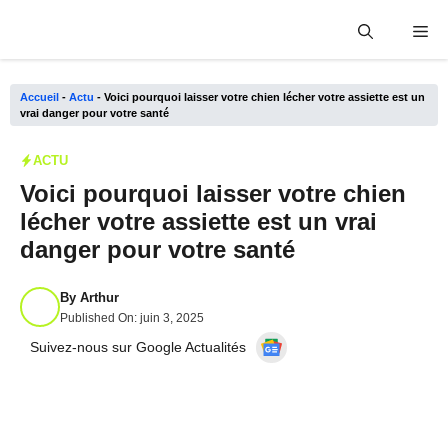
Aller
Me
au
contenu
Accueil
-
Actu
-
Voici pourquoi laisser votre chien lécher votre assiette est un
vrai danger pour votre santé
ACTU
Voici pourquoi laisser votre chien
lécher votre assiette est un vrai
danger pour votre santé
By
Arthur
Published On:
juin 3, 2025
Suivez-nous sur Google Actualités