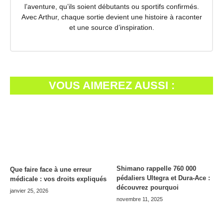
l’aventure, qu’ils soient débutants ou sportifs confirmés.
Avec Arthur, chaque sortie devient une histoire à raconter
et une source d’inspiration.
VOUS AIMEREZ AUSSI :
Shimano rappelle 760 000
Que faire face à une erreur
pédaliers Ultegra et Dura-Ace :
médicale : vos droits expliqués
découvrez pourquoi
janvier 25, 2026
novembre 11, 2025