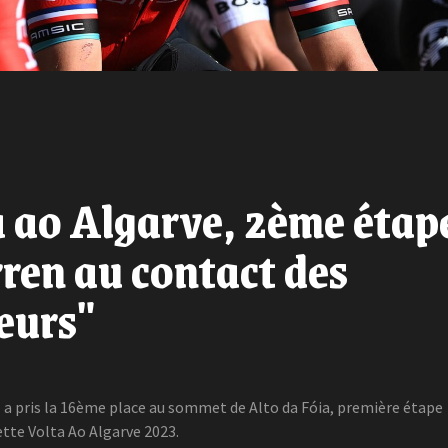
 ao Algarve, 2ème étape
en au contact des
eurs"
 a pris la 16ème place au sommet de Alto da Fóia, première étape
ette Volta Ao Algarve 2023.