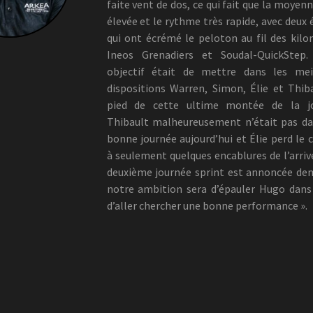
faite vent de dos, ce qui fait que la moyenn
élevée et le rythme très rapide, avec deux 
qui ont écrémé le peloton au fil des kilo
Ineos Grenadiers et Soudal-QuickStep.
objectif était de mettre dans les meil
dispositions Warren, Simon, Élie et Thib
pied de cette ultime montée de la jo
Thibault malheureusement n’était pas d
bonne journée aujourd’hui et Élie perd le 
à seulement quelques encablures de l’arriv
deuxième journée sprint est annoncée de
notre ambition sera d’épauler Hugo dans
d’aller chercher une bonne performance ».