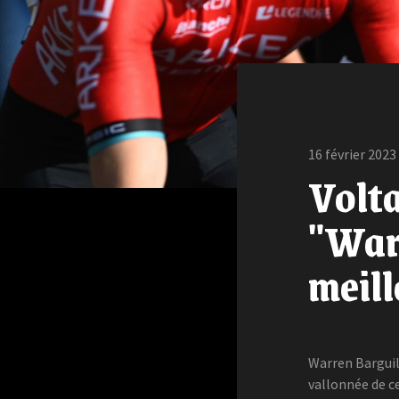
16 février 2023
Volta
"Warr
meill
Warren Barguil
vallonnée de c