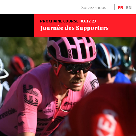
Suivez-nous
FR
EN
PROCHAINE COURSE
03.12.23
Journée des Supporters