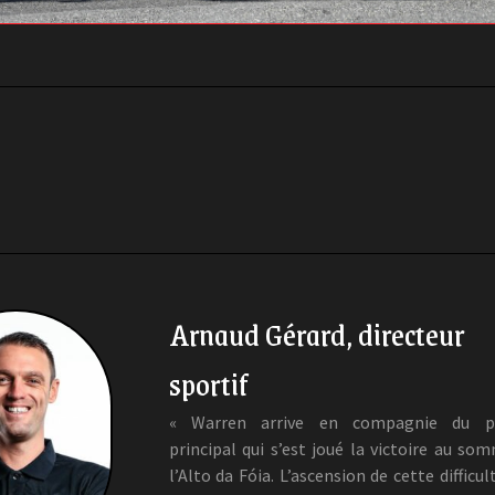
Arnaud Gérard, directeur
sportif
« Warren arrive en compagnie du p
principal qui s’est joué la victoire au so
l’Alto da Fóia. L’ascension de cette difficul