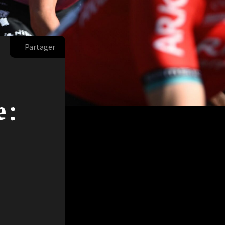
Partager
 :