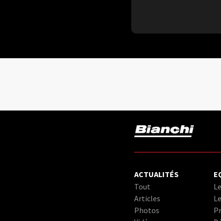
ACTUALITÉS
E
Tout
Le
Articles
Le
Photos
Pr