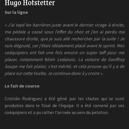
Hugo Hofstetter
Sur la ligne
« J’ai tapé les barrières juste avant le dernier virage à droite,
ma pédale a cassé sous l’effet du choc et j’en ai perdu ma
chaussure droite, que je suis allé rechercher par la suite ! Je
suis dégouté, car j’étais idéalement placé avant le sprint. Mes
coéquipiers ont fait une fois encore un super taff pour me
placer, notamment Kévin Ledanois. La victoire de Geoffrey
Soupe me fait plaisir, c’est mérité, et cela prouve qu’il y a de
place sur cette Vuelta. Je continue donc à y croire ».
Le fait de course
Cristián Rodriguez a été gêné par les chutes qui se sont
produites dans le final de l’équipe. Il a été ramené par ses
coéquipiers et a pu rallier l’arrivée au sein du peloton.