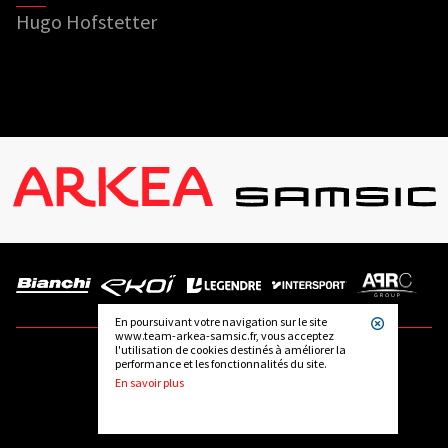
Hugo Hofstetter
En poursuivant votre navigation sur le site
www.team-arkea-samsic.fr, vous acceptez
l'utilisation de cookies destinés à améliorer la
performance et les fonctionnalités du site.
SUIVEZ-NOUS
En savoir plus