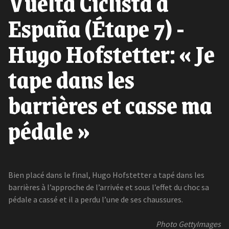
Vuelta Ciclista a
España (Étape 7) -
Hugo Hofstetter: « Je
tape dans les
barrières et casse ma
pédale »
Bien placé dans le final, Hugo Hofstetter a tapé dans les
barrières à l’approche de l’arrivée et sous l’effet du choc sa
pédale a cassé et il a perdu l’une de ses chaussures.
Photo GettyImages