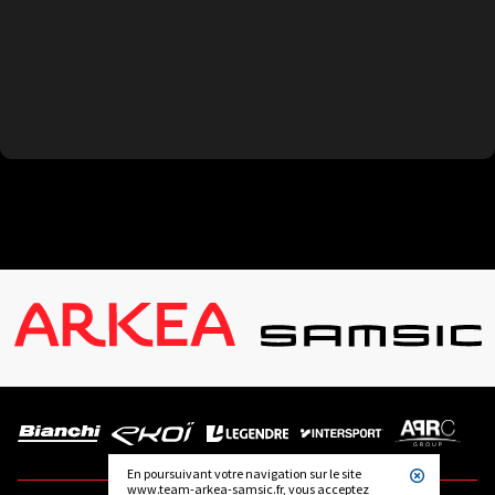
En poursuivant votre navigation sur le site
www.team-arkea-samsic.fr, vous acceptez