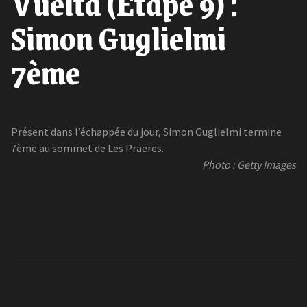
Vuelta (Etape 9) :
Simon Guglielmi
7ème
Présent dans l’échappée du jour, Simon Guglielmi termine
7ème au sommet de Les Praeres.
Photo : Getty Images