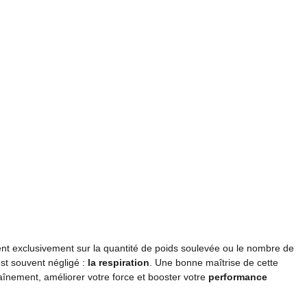
rent exclusivement sur la quantité de poids soulevée ou le nombre de
est souvent négligé :
la respiration
. Une bonne maîtrise de cette
raînement, améliorer votre force et booster votre
performance