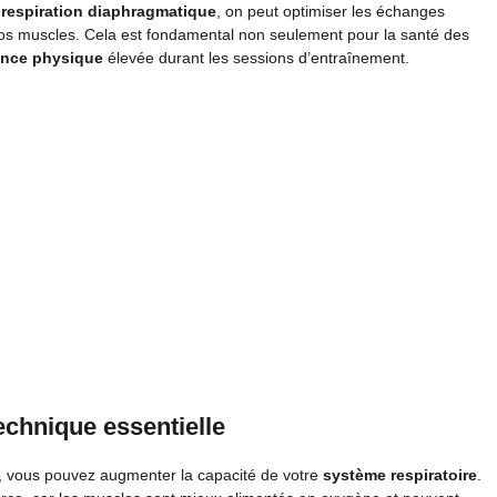
a
respiration diaphragmatique
, on peut optimiser les échanges
nos muscles. Cela est fondamental non seulement pour la santé des
nce physique
élevée durant les sessions d’entraînement.
echnique essentielle
e, vous pouvez augmenter la capacité de votre
système respiratoire
.