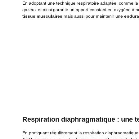
En adoptant une technique respiratoire adaptée, comme l
gazeux et ainsi garantir un apport constant en oxygène à 
tissus musculaires
mais aussi pour maintenir une
endura
Respiration diaphragmatique : une t
En pratiquant régulièrement la respiration diaphragmatiqu