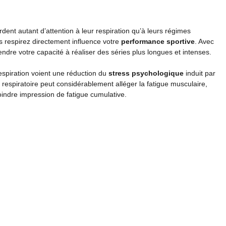
rdent autant d’attention à leur respiration qu’à leurs régimes
s respirez directement influence votre
performance sportive
. Avec
ndre votre capacité à réaliser des séries plus longues et intenses.
respiration voient une réduction du
stress psychologique
induit par
ue respiratoire peut considérablement alléger la fatigue musculaire,
indre impression de fatigue cumulative.