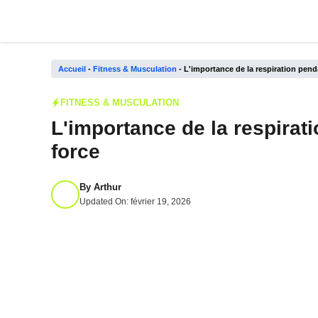
Aller
au
contenu
Accueil
-
Fitness & Musculation
-
L'importance de la respiration pend
FITNESS & MUSCULATION
L'importance de la respirat
force
By
Arthur
Updated On:
février 19, 2026