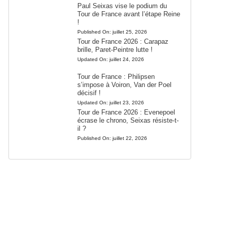
Paul Seixas vise le podium du
Tour de France avant l’étape Reine
!
Published On:
juillet 25, 2026
Tour de France 2026 : Carapaz
brille, Paret-Peintre lutte !
Updated On:
juillet 24, 2026
Tour de France : Philipsen
s’impose à Voiron, Van der Poel
décisif !
Updated On:
juillet 23, 2026
Tour de France 2026 : Evenepoel
écrase le chrono, Seixas résiste-t-
il ?
Published On:
juillet 22, 2026