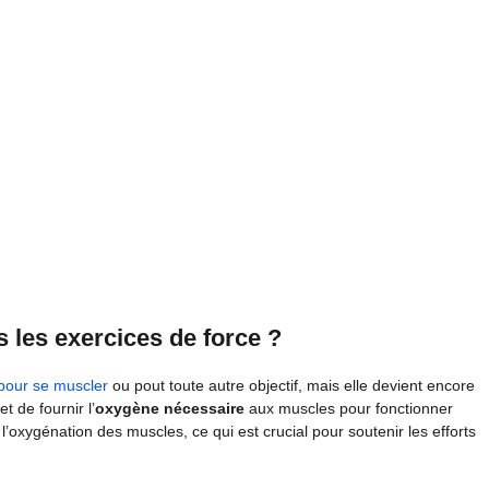
ns les exercices de force ?
pour se muscler
ou pout toute autre objectif, mais elle devient encore
t de fournir l’
oxygène nécessaire
aux muscles pour fonctionner
’oxygénation des muscles, ce qui est crucial pour soutenir les efforts