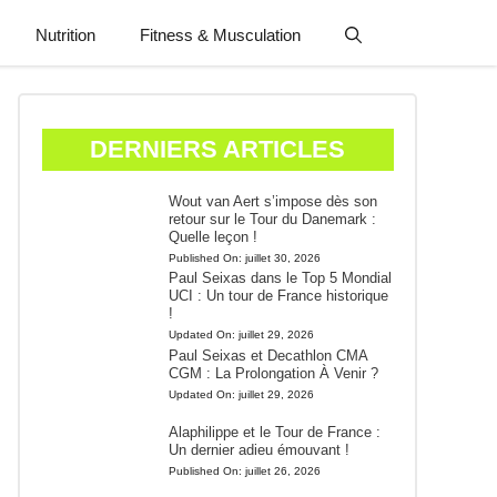
Nutrition
Fitness & Musculation
DERNIERS ARTICLES
Wout van Aert s’impose dès son
retour sur le Tour du Danemark :
Quelle leçon !
Published On:
juillet 30, 2026
Paul Seixas dans le Top 5 Mondial
UCI : Un tour de France historique
!
Updated On:
juillet 29, 2026
Paul Seixas et Decathlon CMA
CGM : La Prolongation À Venir ?
Updated On:
juillet 29, 2026
Alaphilippe et le Tour de France :
Un dernier adieu émouvant !
Published On:
juillet 26, 2026