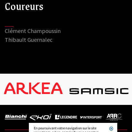
Coureurs
Clément Champoussin
Thibault Guernalec
En poursuivant votre navigation sur le site