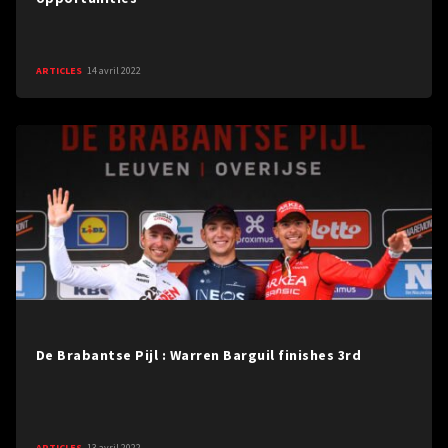
ARTICLES
14 avril 2022
De Brabantse Pijl : Warren Barguil finishes 3rd
ARTICLES
13 avril 2022