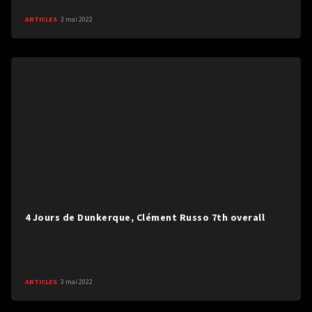
ARTICLES
3 mai 2022
4 Jours de Dunkerque, Clément Russo 7th overall
ARTICLES
3 mai 2022