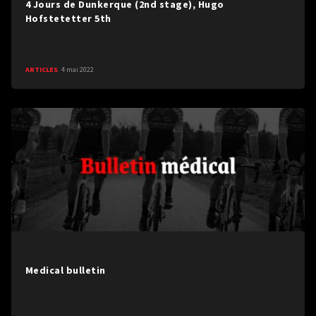
4 Jours de Dunkerque (2nd stage), Hugo
Hofstetetter 5th
ARTICLES
4 mai 2022
Medical bulletin