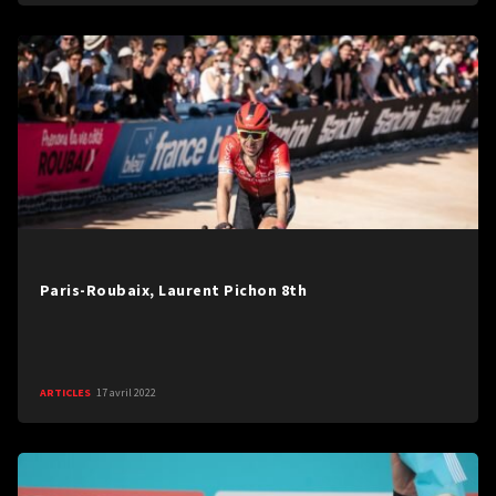
Paris-Roubaix, Laurent Pichon 8th
ARTICLES
17 avril 2022