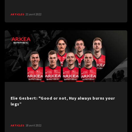
ARTICLES
21 avril 2022
Elie Gesbert: "Good or not, Huy always burns your
legs”
ARTICLES
18 avril 2022