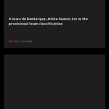
4 Jours de Dunkerque, Arkéa-Samsic 1st in the
provisional team classification
ARTICLES
5 mai 2022