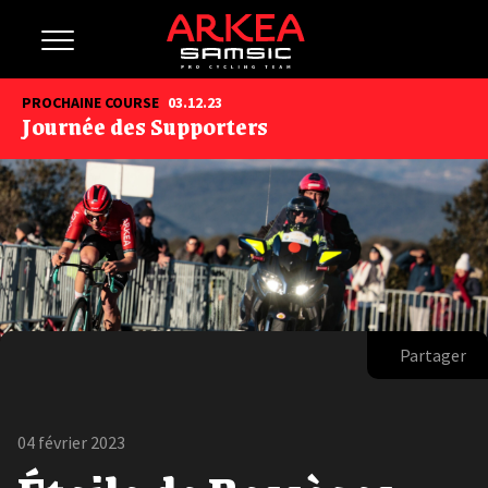
PROCHAINE COURSE
03.12.23
Journée des Supporters
Partager
04 février 2023