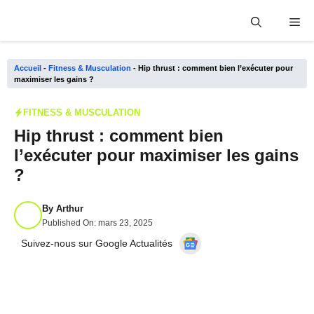
Aller
Me
au
contenu
Accueil
-
Fitness & Musculation
-
Hip thrust : comment bien l’exécuter pour
maximiser les gains ?
FITNESS & MUSCULATION
Hip thrust : comment bien
l’exécuter pour maximiser les gains
?
By
Arthur
Published On:
mars 23, 2025
Suivez-nous sur Google Actualités