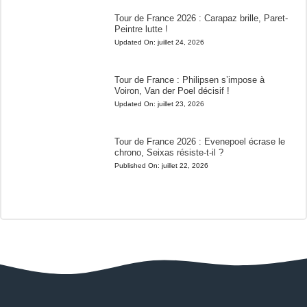
Tour de France 2026 : Carapaz brille, Paret-
Peintre lutte !
Updated On:
juillet 24, 2026
Tour de France : Philipsen s’impose à
Voiron, Van der Poel décisif !
Updated On:
juillet 23, 2026
Tour de France 2026 : Evenepoel écrase le
chrono, Seixas résiste-t-il ?
Published On:
juillet 22, 2026