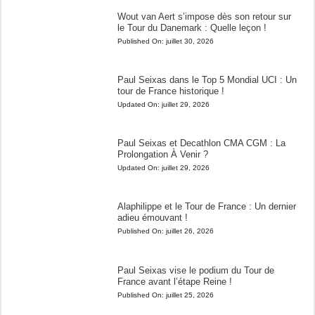
Wout van Aert s’impose dès son retour sur
le Tour du Danemark : Quelle leçon !
Published On:
juillet 30, 2026
Paul Seixas dans le Top 5 Mondial UCI : Un
tour de France historique !
Updated On:
juillet 29, 2026
Paul Seixas et Decathlon CMA CGM : La
Prolongation À Venir ?
Updated On:
juillet 29, 2026
Alaphilippe et le Tour de France : Un dernier
adieu émouvant !
Published On:
juillet 26, 2026
Paul Seixas vise le podium du Tour de
France avant l’étape Reine !
Published On:
juillet 25, 2026