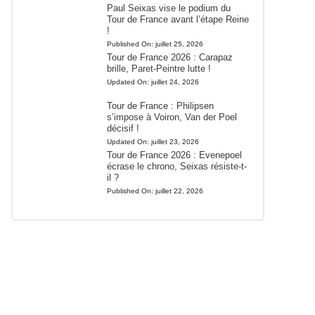
Paul Seixas vise le podium du
Tour de France avant l’étape Reine
!
Published On:
juillet 25, 2026
Tour de France 2026 : Carapaz
brille, Paret-Peintre lutte !
Updated On:
juillet 24, 2026
Tour de France : Philipsen
s’impose à Voiron, Van der Poel
décisif !
Updated On:
juillet 23, 2026
Tour de France 2026 : Evenepoel
écrase le chrono, Seixas résiste-t-
il ?
Published On:
juillet 22, 2026