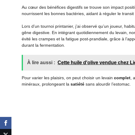
Au cœur des bénéfices digestifs se trouve son impact positi
nourrissent les bonnes bactéries, aidant à réguler le transi
Lors d’un tournoi printanier, j’ai observé qu’un joueur, habi
gêne digestive. En intégrant quotidiennement du levain, non
évité les crampes et la fatigue post-prandiale, grâce à l’ap
durant la fermentation.
À lire aussi :
Cette huile d'olive vendue chez L
Pour varier les plaisirs, on peut choisir un levain
complet
, 
minéraux, prolongeant la
satiété
sans alourdir l’estomac.