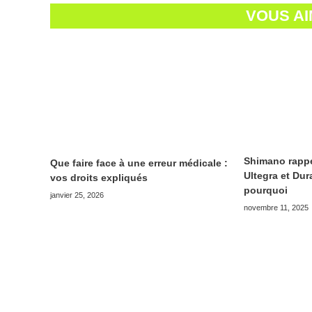
VOUS AI
Shimano rappe
Que faire face à une erreur médicale :
Ultegra et Du
vos droits expliqués
pourquoi
janvier 25, 2026
novembre 11, 2025