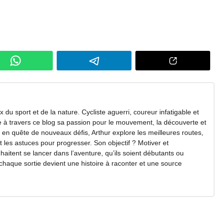
 du sport et de la nature. Cycliste aguerri, coureur infatigable et
ge à travers ce blog sa passion pour le mouvement, la découverte et
en quête de nouveaux défis, Arthur explore les meilleures routes,
et les astuces pour progresser. Son objectif ? Motiver et
itent se lancer dans l’aventure, qu’ils soient débutants ou
 chaque sortie devient une histoire à raconter et une source