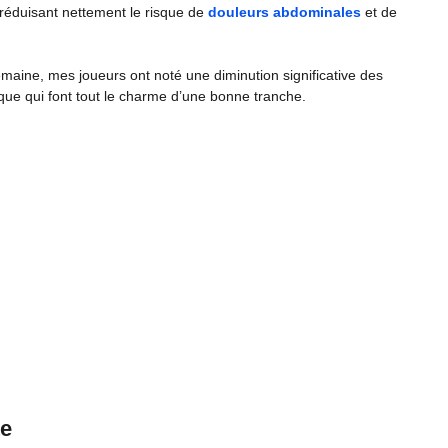
réduisant nettement le risque de
douleurs abdominales
et de
maine, mes joueurs ont noté une diminution significative des
ique qui font tout le charme d’une bonne tranche.
te