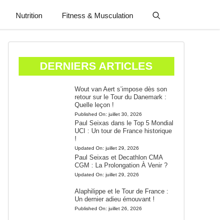
Nutrition
Fitness & Musculation
DERNIERS ARTICLES
Wout van Aert s’impose dès son
retour sur le Tour du Danemark :
Quelle leçon !
Published On:
juillet 30, 2026
Paul Seixas dans le Top 5 Mondial
UCI : Un tour de France historique
!
Updated On:
juillet 29, 2026
Paul Seixas et Decathlon CMA
CGM : La Prolongation À Venir ?
Updated On:
juillet 29, 2026
Alaphilippe et le Tour de France :
Un dernier adieu émouvant !
Published On:
juillet 26, 2026