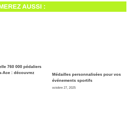
MEREZ AUSSI :
lle 760 000 pédaliers
ra-Ace : découvrez
Médailles personnalisées pour vos
événements sportifs
octobre 27, 2025