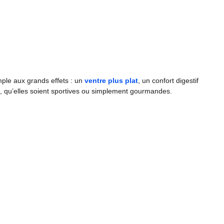
imple aux grands effets : un
ventre plus plat
, un confort digestif
s, qu’elles soient sportives ou simplement gourmandes.