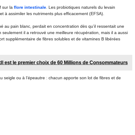
f sur la
flore intestinale
. Les probiotiques naturels du levain
t et à assimiler les nutriments plus efficacement (EFSA).
tué au pain blanc, perdait en concentration dès qu’il ressentait une
 seulement il a retrouvé une meilleure récupération, mais il a aussi
port supplémentaire de fibres solubles et de vitamines B libérées
idl est le premier choix de 60 Millions de Consommateurs
au seigle ou à l’épeautre : chacun apporte son lot de fibres et de