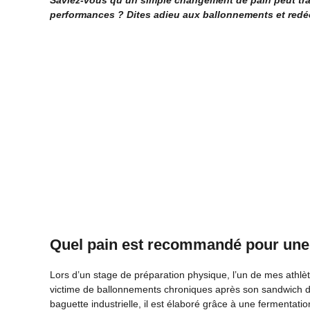
Saviez-vous qu’un simple changement de pain peut tra
performances ? Dites adieu aux ballonnements et redécou
Quel pain est recommandé pour une 
Lors d’un stage de préparation physique, l’un de mes athlè
victime de ballonnements chroniques après son sandwich du 
baguette industrielle, il est élaboré grâce à une fermentatio