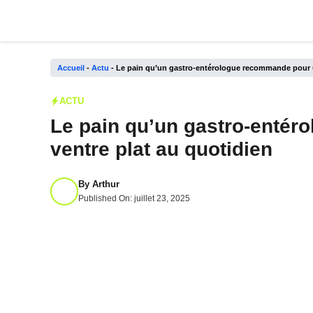
Aller
au
contenu
Accueil
-
Actu
-
Le pain qu’un gastro-entérologue recommande pour u
ACTU
Le pain qu’un gastro-enté
ventre plat au quotidien
By
Arthur
Published On:
juillet 23, 2025