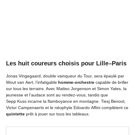
Les huit coureurs choisis pour Lille–Paris
Jonas Vingegaard, double vainqueur du Tour, sera épaulé par
Wout van Aert, l’infatigable
homme-orchestre
capable de briller
sur tous les terrains. Avec Matteo Jorgenson et Simon Yates, la
jeunesse et l’audace sont au rendez-vous, tandis que
Sepp Kuss incarne la flamboyance en montagne. Tiesj Benoot,
Victor Campenaerts et le néophyte Edoardo Affini complètent ce
quintette
prêt à jouer sur tous les tableaux.