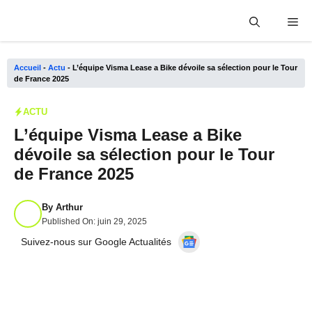
Aller
Me
au
contenu
Accueil
-
Actu
-
L’équipe Visma Lease a Bike dévoile sa sélection pour le Tour
de France 2025
ACTU
L’équipe Visma Lease a Bike
dévoile sa sélection pour le Tour
de France 2025
By
Arthur
Published On:
juin 29, 2025
Suivez-nous sur Google Actualités