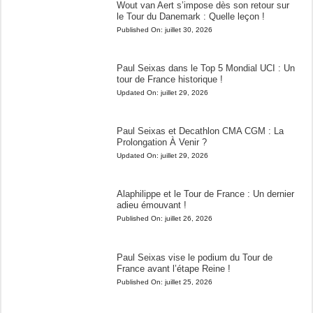
Wout van Aert s’impose dès son retour sur
le Tour du Danemark : Quelle leçon !
Published On:
juillet 30, 2026
Paul Seixas dans le Top 5 Mondial UCI : Un
tour de France historique !
Updated On:
juillet 29, 2026
Paul Seixas et Decathlon CMA CGM : La
Prolongation À Venir ?
Updated On:
juillet 29, 2026
Alaphilippe et le Tour de France : Un dernier
adieu émouvant !
Published On:
juillet 26, 2026
Paul Seixas vise le podium du Tour de
France avant l’étape Reine !
Published On:
juillet 25, 2026