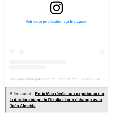
Voir cette publication sur Instagram
Une publication partagée par Team Visma | Lease a Bike (@teamvisma_leaseabike)
À lire aussi :
Enric Mas révèle son expérience sur
la dernière étape de l'Itzulia et son échange avec
João Almeida