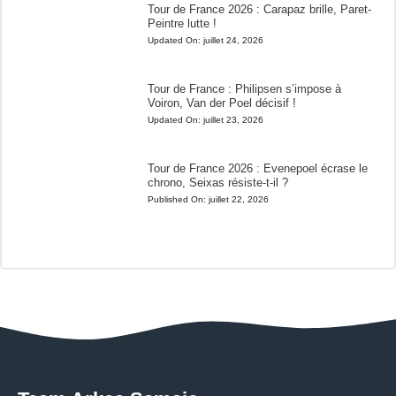
Tour de France 2026 : Carapaz brille, Paret-
Peintre lutte !
Updated On:
juillet 24, 2026
Tour de France : Philipsen s’impose à
Voiron, Van der Poel décisif !
Updated On:
juillet 23, 2026
Tour de France 2026 : Evenepoel écrase le
chrono, Seixas résiste-t-il ?
Published On:
juillet 22, 2026