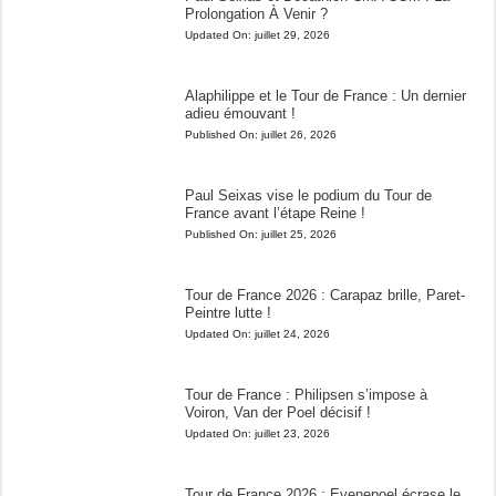
Prolongation À Venir ?
Updated On:
juillet 29, 2026
Alaphilippe et le Tour de France : Un dernier
adieu émouvant !
Published On:
juillet 26, 2026
Paul Seixas vise le podium du Tour de
France avant l’étape Reine !
Published On:
juillet 25, 2026
Tour de France 2026 : Carapaz brille, Paret-
Peintre lutte !
Updated On:
juillet 24, 2026
Tour de France : Philipsen s’impose à
Voiron, Van der Poel décisif !
Updated On:
juillet 23, 2026
Tour de France 2026 : Evenepoel écrase le