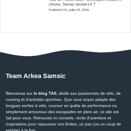
chrono, Seixas résiste-t-il ?
Published On:
juillet 22, 2026
Team Arkea Samsic
Bienvenue sur
le blog TAS
, dédié aux passionnés de vélo, de
running et d'activités sportives. Que vous soyez adepte des
longues sorties à vélo, coureur en quête de performance ou
simplement amoureux des escapades en plein air, ce site est
fait pour vous. Retrouvez ici conseils, récits d’aventure et
inspirations pour repousser vos limites, un pas (ou un coup de
pédale) à la fois.