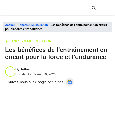
Aller
Me
au
contenu
Accueil
-
Fitness & Musculation
-
Les bénéfices de l'entraînement en circuit
pour la force et l'endurance
FITNESS & MUSCULATION
Les bénéfices de l'entraînement en
circuit pour la force et l'endurance
By
Arthur
Updated On:
février 19, 2026
Suivez-nous sur Google Actualités