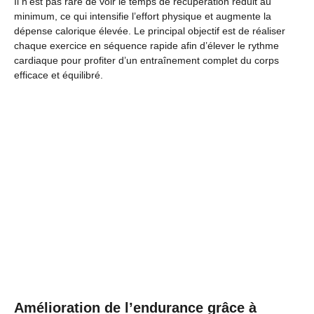
Il n’est pas rare de voir le temps de récupération réduit au
minimum, ce qui intensifie l’effort physique et augmente la
dépense calorique élevée. Le principal objectif est de réaliser
chaque exercice en séquence rapide afin d’élever le rythme
cardiaque pour profiter d’un entraînement complet du corps
efficace et équilibré.
Amélioration de l’endurance grâce à