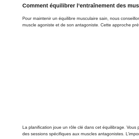
Comment équilibrer l’entraînement des mus
Pour maintenir un équilibre musculaire sain, nous conseill
muscle agoniste et de son antagoniste. Cette approche prév
La planification joue un rôle clé dans cet équilibrage. Vo
des sessions spécifiques aux muscles antagonistes. L’impor