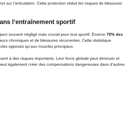
ort sur l’articulation. Cette protection réduit les risques de blessures
ns l’entraînement sportif
ct souvent négligé mais crucial pour tout sportif. Environ
70% des
urs chroniques et de blessures récurrentes. Cette statistique
scles opposés qu’aux muscles principaux.
sent à des risques importants. Leur force globale peut diminuer et
re peut également créer des compensations dangereuses dans d’autres