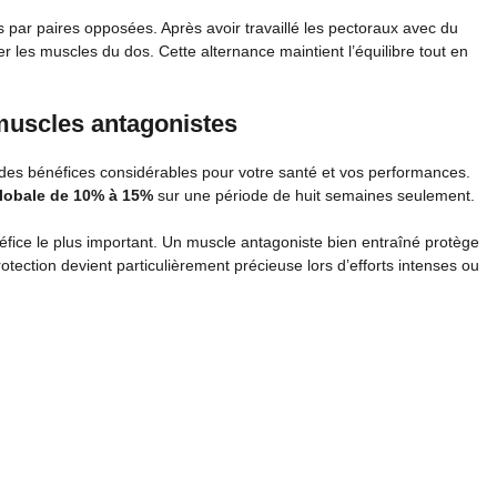
par paires opposées. Après avoir travaillé les pectoraux avec du
r les muscles du dos. Cette alternance maintient l’équilibre tout en
 muscles antagonistes
 des bénéfices considérables pour votre santé et vos performances.
globale de 10% à 15%
sur une période de huit semaines seulement.
fice le plus important. Un muscle antagoniste bien entraîné protège
rotection devient particulièrement précieuse lors d’efforts intenses ou