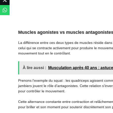
Muscles agonistes vs muscles antagoniste
La différence entre ces deux types de muscles réside dans
celui qui se contracte activement pour produire le mouveme
mouvement tout en le contrôlant.
À lire aussi :
Musculation après 40 ans : astuc
Prenons l’exemple du squat : les quadriceps agissent comme
jambiers jouent le rôle d’antagonistes. Cette relation s’inve
pour contrôler le mouvement.
Cette alternance constante entre contraction et relâche
pour briller et son moment pour soutenir discrètement son 