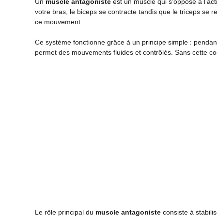
Un
muscle antagoniste
est un muscle qui s’oppose à l’ac
votre bras, le biceps se contracte tandis que le triceps se 
ce mouvement.
Ce système fonctionne grâce à un principe simple : pendan
permet des mouvements fluides et contrôlés. Sans cette coo
Le rôle principal du
muscle antagoniste
consiste à stabili