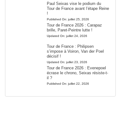
Paul Seixas vise le podium du
Tour de France avant l’étape Reine
!
Published On:
juillet 25, 2026
Tour de France 2026 : Carapaz
brille, Paret-Peintre lutte !
Updated On:
juillet 24, 2026
Tour de France : Philipsen
s’impose à Voiron, Van der Poel
décisif !
Updated On:
juillet 23, 2026
Tour de France 2026 : Evenepoel
écrase le chrono, Seixas résiste-t-
il ?
Published On:
juillet 22, 2026