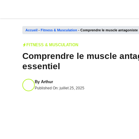
Aller
au
contenu
Accueil
-
Fitness & Musculation
-
Comprendre le muscle antagoniste : 
FITNESS & MUSCULATION
Comprendre le muscle antag
essentiel
By
Arthur
Published On:
juillet 25, 2025