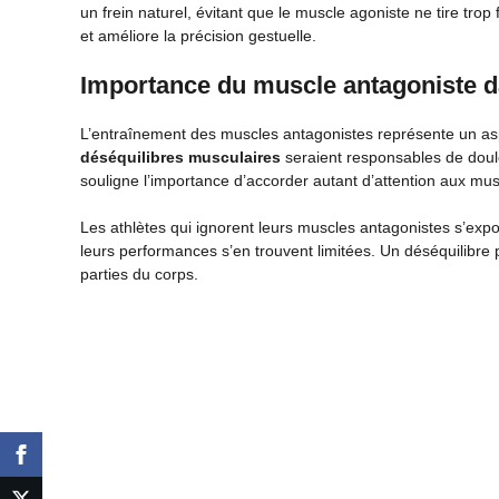
un frein naturel, évitant que le muscle agoniste ne tire trop f
et améliore la précision gestuelle.
Importance du muscle antagoniste da
L’entraînement des muscles antagonistes représente un aspe
déséquilibres musculaires
seraient responsables de doule
souligne l’importance d’accorder autant d’attention aux mu
Les athlètes qui ignorent leurs muscles antagonistes s’expo
leurs performances s’en trouvent limitées. Un déséquilib
parties du corps.