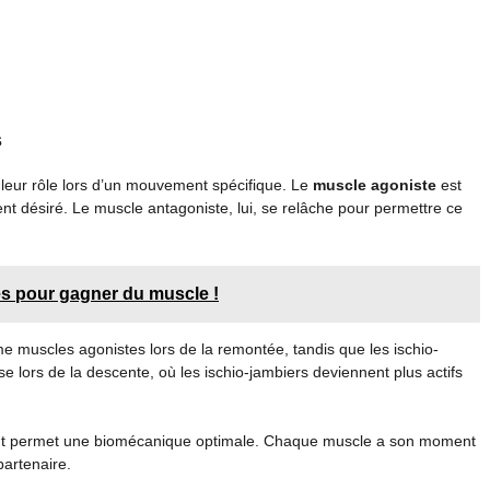
s
 leur rôle lors d’un mouvement spécifique. Le
muscle agoniste
est
nt désiré. Le muscle antagoniste, lui, se relâche pour permettre ce
es pour gagner du muscle !
 muscles agonistes lors de la remontée, tandis que les ischio-
rse lors de la descente, où les ischio-jambiers deviennent plus actifs
ment permet une biomécanique optimale. Chaque muscle a son moment
partenaire.