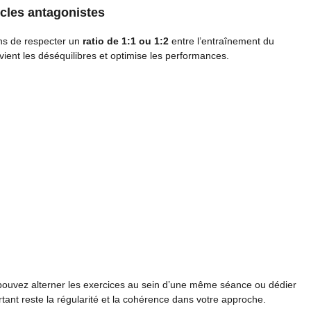
cles antagonistes
ons de respecter un
ratio de 1:1 ou 1:2
entre l’entraînement du
ient les déséquilibres et optimise les performances.
us pouvez alterner les exercices au sein d’une même séance ou dédier
tant reste la régularité et la cohérence dans votre approche.