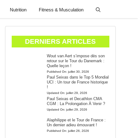
Nutrition
Fitness & Musculation
DERNIERS ARTICLES
Wout van Aert s’impose dès son
retour sur le Tour du Danemark :
Quelle leçon !
Published On:
juillet 30, 2026
Paul Seixas dans le Top 5 Mondial
UCI : Un tour de France historique
!
Updated On:
juillet 29, 2026
Paul Seixas et Decathlon CMA
CGM : La Prolongation À Venir ?
Updated On:
juillet 29, 2026
Alaphilippe et le Tour de France :
Un dernier adieu émouvant !
Published On:
juillet 26, 2026