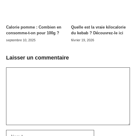
Calorie pomme : Combien en
Quelle est la vraie kilocalorie
consomme-t-on pour 100g ?
du kebab ? Découvrez-le ici
septembre 10, 2025
février 19, 2026
Laisser un commentaire
Commentaire
Nom