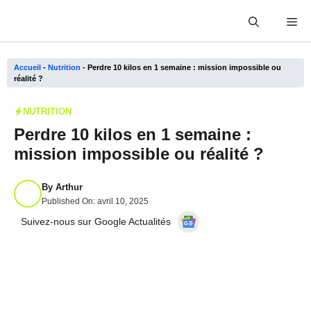
Aller
Me
au
contenu
Accueil
-
Nutrition
-
Perdre 10 kilos en 1 semaine : mission impossible ou
réalité ?
NUTRITION
Perdre 10 kilos en 1 semaine :
mission impossible ou réalité ?
By
Arthur
Published On:
avril 10, 2025
Suivez-nous sur Google Actualités