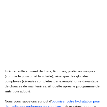
Intégrer suffisamment de fruits, légumes, protéines maigres
(comme le poisson et la volaille), ainsi que des glucides
complexes (céréales complètes par exemple) offre davantage
de chances de maintenir sa silhouette après le
programme de
nutrition
adopté.
Nous vous rappelons surtout d’
optimiser votre hydratation pour
de meilleures performances sportives
, nécessaires pour une