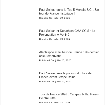
Paul Seixas dans le Top 5 Mondial UCI : Un
tour de France historique !
Updated On:
juillet 29, 2026
Paul Seixas et Decathlon CMA CGM : La
Prolongation À Venir ?
Updated On:
juillet 29, 2026
Alaphilippe et le Tour de France : Un dernier
adieu émouvant !
Published On:
juillet 26, 2026
Paul Seixas vise le podium du Tour de
France avant l’étape Reine !
Published On:
juillet 25, 2026
Tour de France 2026 : Carapaz brille, Paret-
Peintre lutte !
Updated On:
juillet 24, 2026