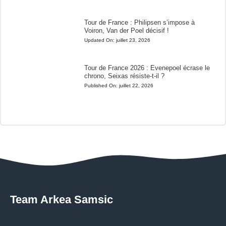
Tour de France : Philipsen s’impose à
Voiron, Van der Poel décisif !
Updated On:
juillet 23, 2026
Tour de France 2026 : Evenepoel écrase le
chrono, Seixas résiste-t-il ?
Published On:
juillet 22, 2026
Team Arkea Samsic