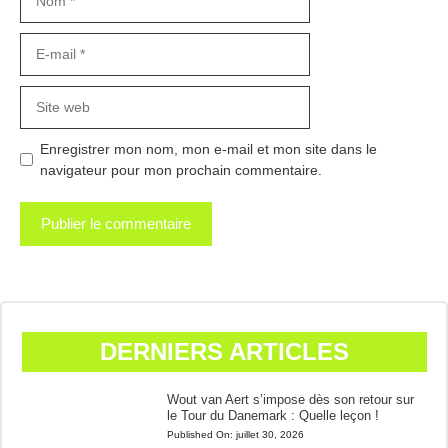
E-
mail
Site
web
Enregistrer mon nom, mon e-mail et mon site dans le
navigateur pour mon prochain commentaire.
DERNIERS ARTICLES
Wout van Aert s’impose dès son retour sur
le Tour du Danemark : Quelle leçon !
Published On:
juillet 30, 2026