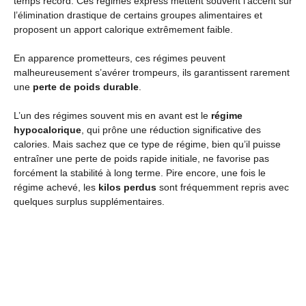
temps record. Ces régimes express mettent souvent l’accent sur
l’élimination drastique de certains groupes alimentaires et
proposent un apport calorique extrêmement faible.
En apparence prometteurs, ces régimes peuvent
malheureusement s’avérer trompeurs, ils garantissent rarement
une
perte de poids durable
.
L’un des régimes souvent mis en avant est le
régime
hypocalorique
, qui prône une réduction significative des
calories. Mais sachez que ce type de régime, bien qu’il puisse
entraîner une perte de poids rapide initiale, ne favorise pas
forcément la stabilité à long terme. Pire encore, une fois le
régime achevé, les
kilos perdus
sont fréquemment repris avec
quelques surplus supplémentaires.