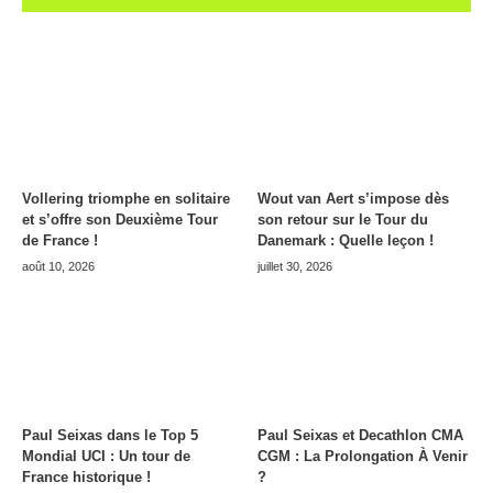
Vollering triomphe en solitaire
Wout van Aert s’impose dès
et s’offre son Deuxième Tour
son retour sur le Tour du
de France !
Danemark : Quelle leçon !
août 10, 2026
juillet 30, 2026
Paul Seixas dans le Top 5
Paul Seixas et Decathlon CMA
Mondial UCI : Un tour de
CGM : La Prolongation À Venir
France historique !
?