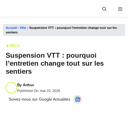
Aller
Me
au
contenu
Accueil
-
Vélo
-
Suspension VTT : pourquoi l’entretien change tout sur les
sentiers
VÉLO
Suspension VTT : pourquoi
l’entretien change tout sur les
sentiers
By
Arthur
Published On:
mai 20, 2026
Suivez-nous sur Google Actualités