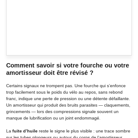
Comment savoir si votre fourche ou votre
amortisseur doit être révisé ?
Certains signaux ne trompent pas. Une fourche qui s’enfonce
trop facilement sous le poids du vélo au repos, sans rebond
franc, indique une perte de pression ou une détente défaillante.
Un amortisseur qui produit des bruits parasites — claquements,
grincements — lors des compressions signale souvent un
manque de lubrification ou un joint endommagé.
La
fuite d’huile
reste le signe le plus visible : une trace sombre
sur les tubes plongeurs ou autour du corps de l’amortisseur