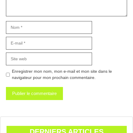
Nom
E-
mail
Site
web
Enregistrer mon nom, mon e-mail et mon site dans le
navigateur pour mon prochain commentaire.
DERNIERS ARTICLES