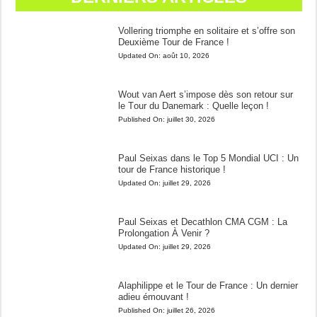
Vollering triomphe en solitaire et s’offre son
Deuxième Tour de France !
Updated On:
août 10, 2026
Wout van Aert s’impose dès son retour sur
le Tour du Danemark : Quelle leçon !
Published On:
juillet 30, 2026
Paul Seixas dans le Top 5 Mondial UCI : Un
tour de France historique !
Updated On:
juillet 29, 2026
Paul Seixas et Decathlon CMA CGM : La
Prolongation À Venir ?
Updated On:
juillet 29, 2026
Alaphilippe et le Tour de France : Un dernier
adieu émouvant !
Published On:
juillet 26, 2026