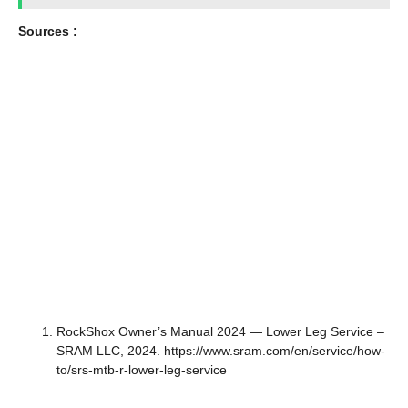
Sources :
RockShox Owner’s Manual 2024 — Lower Leg Service –
SRAM LLC, 2024. https://www.sram.com/en/service/how-
to/srs-mtb-r-lower-leg-service