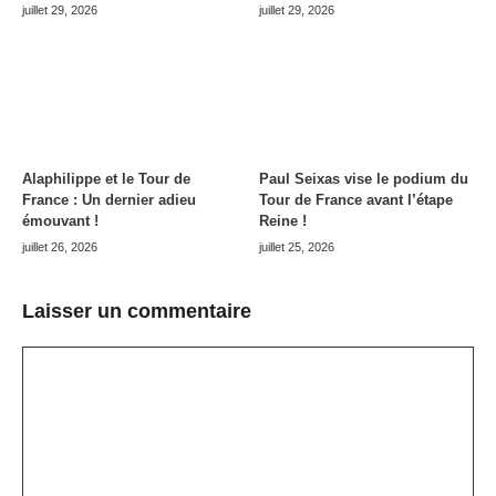
juillet 29, 2026
juillet 29, 2026
Alaphilippe et le Tour de
Paul Seixas vise le podium du
France : Un dernier adieu
Tour de France avant l’étape
émouvant !
Reine !
juillet 26, 2026
juillet 25, 2026
Laisser un commentaire
Commentaire