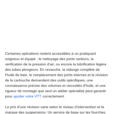
Certaines opérations restent accessibles à un pratiquant
soigneux et équipé : le nettoyage des joints racleurs, la
vérification de la pression d’air, ou encore la lubrification légère
des tubes plongeurs. En revanche, la vidange complète de
l’huile de bain, le remplacement des joints internes et la révision
de la cartouche demandent des outils spécifiques, une
connaissance précise des volumes et viscosités d’huile, et une
rigueur de montage que seul un atelier spécialisé peut garantir
pour
ajuster votre VTT
correctement.
Le prix d’une révision varie selon le niveau d’intervention et la
marque des suspensions. Un service de base sur les fourches