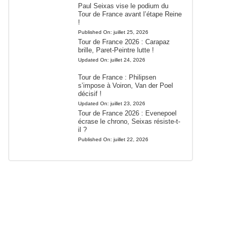
Paul Seixas vise le podium du
Tour de France avant l’étape Reine
!
Published On:
juillet 25, 2026
Tour de France 2026 : Carapaz
brille, Paret-Peintre lutte !
Updated On:
juillet 24, 2026
Tour de France : Philipsen
s’impose à Voiron, Van der Poel
décisif !
Updated On:
juillet 23, 2026
Tour de France 2026 : Evenepoel
écrase le chrono, Seixas résiste-t-
il ?
Published On:
juillet 22, 2026