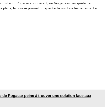
e
. Entre un Pogacar conquérant, un Vingegaard en quête de
les plans, la course promet du
spectacle
sur tous les terrains. Le
e de Pogacar peine à trouver une solution face aux