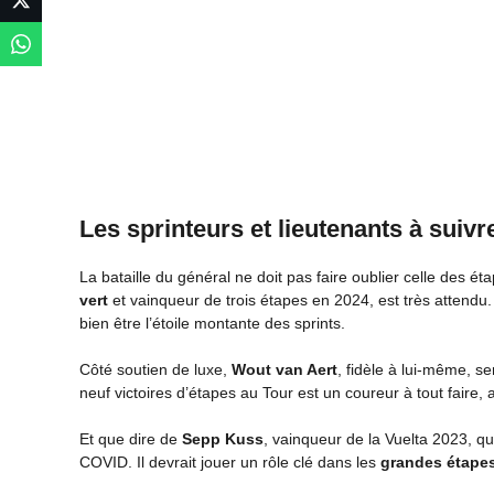
Les sprinteurs et lieutenants à suivr
La bataille du général ne doit pas faire oublier celle des ét
vert
et vainqueur de trois étapes en 2024, est très attendu
bien être l’étoile montante des sprints.
Côté soutien de luxe,
Wout van Aert
, fidèle à lui-même, s
neuf victoires d’étapes au Tour est un coureur à tout faire,
Et que dire de
Sepp Kuss
, vainqueur de la Vuelta 2023, q
COVID. Il devrait jouer un rôle clé dans les
grandes étapes