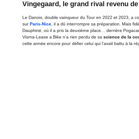
Vingegaard, le grand rival revenu de
Le Danois, double vainqueur du Tour en 2022 et 2023, a 
sur
Paris-Nice
, il a dû interrompre sa préparation. Mais fi
Dauphiné, où il a pris la deuxième place… derrière Pogaca
Visma-Lease a Bike n’a rien perdu de sa
science de la co
cette année encore pour défier celui qui l’avait battu à la ré