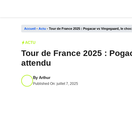
Aller
au
contenu
Accueil
-
Actu
-
Tour de France 2025 : Pogacar vs Vingegaard, le choc
ACTU
Tour de France 2025 : Pogac
attendu
By
Arthur
Published On:
juillet 7, 2025