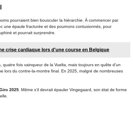
l
 noms pourraient bien bousculer la hiérarchie. À commencer par
vec une épaule fracturée et des poumons contusionnés, pour
auphiné et pourrait surprendre.
ne crise cardiaque lors d'une course en Belgique
, quatre fois vainqueur de la Vuelta, mais toujours en quête d’un
jaune lors du contre-la-montre final. En 2025, malgré de nombreuses
Giro 2025
. Même s’il devrait épauler Vingegaard, son état de forme
elle.