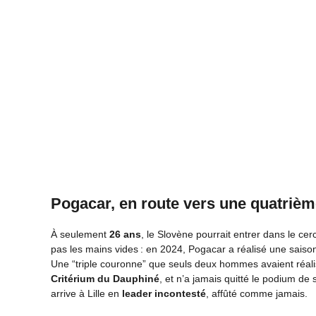
Pogacar, en route vers une quatrième
À seulement
26 ans
, le Slovène pourrait entrer dans le cer
pas les mains vides : en 2024, Pogacar a réalisé une sais
Une “triple couronne” que seuls deux hommes avaient réalis
Critérium du Dauphiné
, et n’a jamais quitté le podium de 
arrive à Lille en
leader incontesté
, affûté comme jamais.