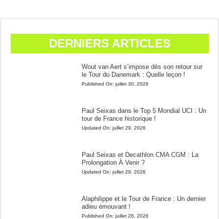
DERNIERS ARTICLES
Wout van Aert s’impose dès son retour sur
le Tour du Danemark : Quelle leçon !
Published On:
juillet 30, 2026
Paul Seixas dans le Top 5 Mondial UCI : Un
tour de France historique !
Updated On:
juillet 29, 2026
Paul Seixas et Decathlon CMA CGM : La
Prolongation À Venir ?
Updated On:
juillet 29, 2026
Alaphilippe et le Tour de France : Un dernier
adieu émouvant !
Published On:
juillet 26, 2026