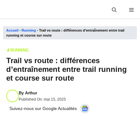
Aller
Me
au
contenu
Accueil
-
Running
-
Trail vs route : différences d’entraînement entre trail
running et course sur route
RUNNING
Trail vs route : différences
d’entraînement entre trail running
et course sur route
By
Arthur
Published On:
mai 15, 2025
Suivez-nous sur Google Actualités