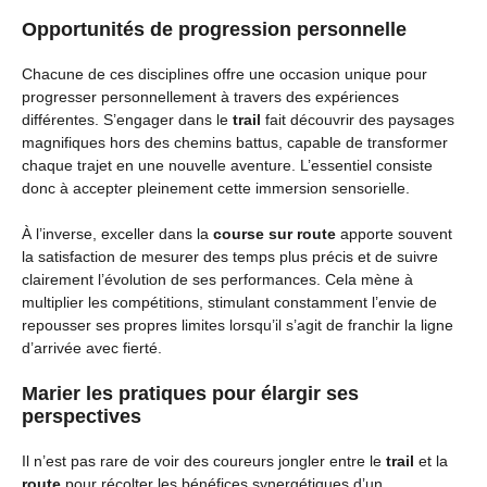
Opportunités de progression personnelle
Chacune de ces disciplines offre une occasion unique pour
progresser personnellement à travers des expériences
différentes. S’engager dans le
trail
fait découvrir des paysages
magnifiques hors des chemins battus, capable de transformer
chaque trajet en une nouvelle aventure. L’essentiel consiste
donc à accepter pleinement cette immersion sensorielle.
À l’inverse, exceller dans la
course sur route
apporte souvent
la satisfaction de mesurer des temps plus précis et de suivre
clairement l’évolution de ses performances. Cela mène à
multiplier les compétitions, stimulant constamment l’envie de
repousser ses propres limites lorsqu’il s’agit de franchir la ligne
d’arrivée avec fierté.
Marier les pratiques pour élargir ses
perspectives
Il n’est pas rare de voir des coureurs jongler entre le
trail
et la
route
pour récolter les bénéfices synergétiques d’un