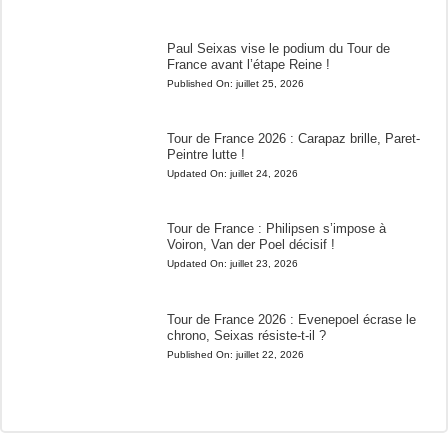
Paul Seixas vise le podium du Tour de
France avant l’étape Reine !
Published On:
juillet 25, 2026
Tour de France 2026 : Carapaz brille, Paret-
Peintre lutte !
Updated On:
juillet 24, 2026
Tour de France : Philipsen s’impose à
Voiron, Van der Poel décisif !
Updated On:
juillet 23, 2026
Tour de France 2026 : Evenepoel écrase le
chrono, Seixas résiste-t-il ?
Published On:
juillet 22, 2026