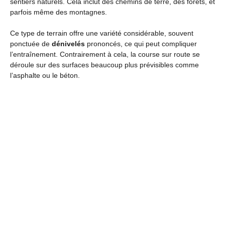
sentiers naturels. Cela inclut des chemins de terre, des forêts, et
parfois même des montagnes.
Ce type de terrain offre une variété considérable, souvent
ponctuée de
dénivelés
prononcés, ce qui peut compliquer
l’entraînement. Contrairement à cela, la course sur route se
déroule sur des surfaces beaucoup plus prévisibles comme
l’asphalte ou le béton.