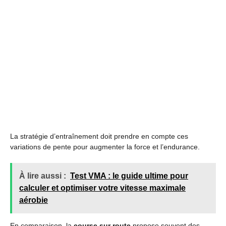
La stratégie d’entraînement doit prendre en compte ces
variations de pente pour augmenter la force et l’endurance.
À lire aussi :
Test VMA : le guide ultime pour
calculer et optimiser votre vitesse maximale
aérobie
En comparaison, la
course sur route
propose souvent des