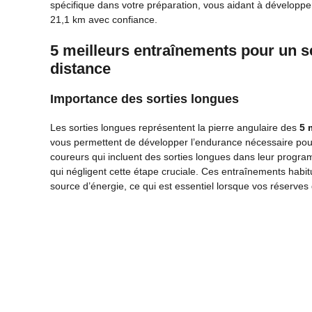
spécifique dans votre préparation, vous aidant à développer 
21,1 km avec confiance.
5 meilleurs entraînements pour un 
distance
Importance des sorties longues
Les sorties longues représentent la pierre angulaire des
5 
vous permettent de développer l’endurance nécessaire pour 
coureurs qui incluent des sorties longues dans leur progr
qui négligent cette étape cruciale. Ces entraînements hab
source d’énergie, ce qui est essentiel lorsque vos réserv