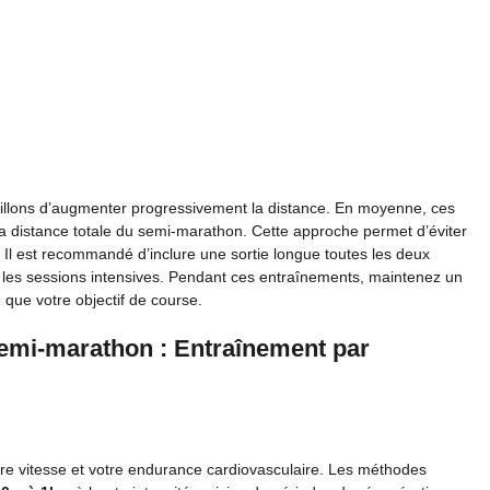
seillons d’augmenter progressivement la distance. En moyenne, ces
la distance totale du semi-marathon. Cette approche permet d’éviter
Il est recommandé d’inclure une sortie longue toutes les deux
 les sessions intensives. Pendant ces entraînements, maintenez un
 que votre objectif de course.
semi-marathon : Entraînement par
otre vitesse et votre endurance cardiovasculaire. Les méthodes