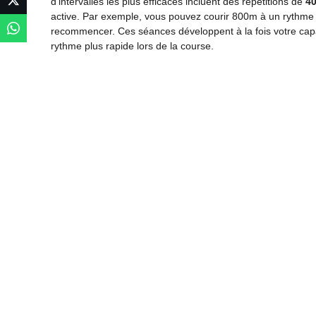
d’intervalles les plus efficaces incluent des répétitions de
4
active. Par exemple, vous pouvez courir 800m à un rythme
recommencer. Ces séances développent à la fois votre cap
rythme plus rapide lors de la course.