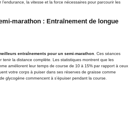
l’endurance, la vitesse et la force nécessaires pour parcourir les
semi-marathon : Entraînement de longue
meilleurs entraînements pour un semi-marathon
. Ces séances
tenir la distance complète. Les statistiques montrent que les
amme améliorent leur temps de course de 10 à 15% par rapport à ceux
ituent votre corps à puiser dans ses réserves de graisse comme
es de glycogène commencent à s’épuiser pendant la course.