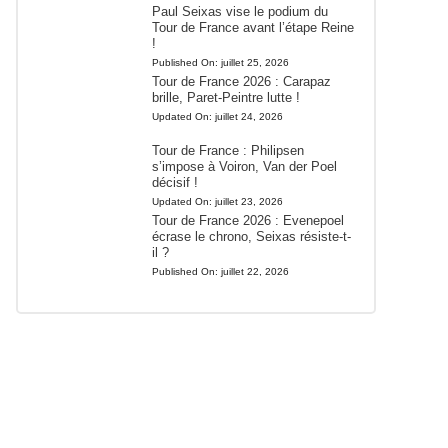
Paul Seixas vise le podium du
Tour de France avant l’étape Reine
!
Published On:
juillet 25, 2026
Tour de France 2026 : Carapaz
brille, Paret-Peintre lutte !
Updated On:
juillet 24, 2026
Tour de France : Philipsen
s’impose à Voiron, Van der Poel
décisif !
Updated On:
juillet 23, 2026
Tour de France 2026 : Evenepoel
écrase le chrono, Seixas résiste-t-
il ?
Published On:
juillet 22, 2026