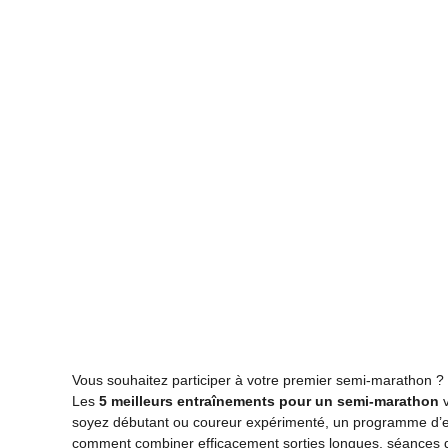
Vous souhaitez participer à votre premier semi-marathon ? 
Les
5 meilleurs entraînements pour un semi-marathon
v
soyez débutant ou coureur expérimenté, un programme d’e
comment combiner efficacement sorties longues, séances d’i