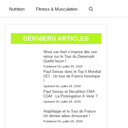
Nutrition
Fitness & Musculation
DERNIERS ARTICLES
Wout van Aert s’impose dès son
retour sur le Tour du Danemark :
Quelle leçon !
Published On:
juillet 30, 2026
Paul Seixas dans le Top 5 Mondial
UCI : Un tour de France historique
!
Updated On:
juillet 29, 2026
Paul Seixas et Decathlon CMA
CGM : La Prolongation À Venir ?
Updated On:
juillet 29, 2026
Alaphilippe et le Tour de France :
Un dernier adieu émouvant !
Published On:
juillet 26, 2026