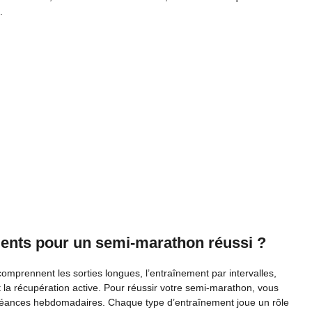
.
ments pour un semi-marathon réussi ?
omprennent les sorties longues, l’entraînement par intervalles,
et la récupération active. Pour réussir votre semi-marathon, vous
 séances hebdomadaires. Chaque type d’entraînement joue un rôle