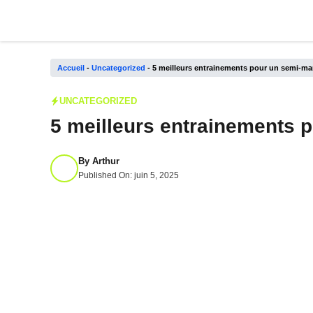
Aller
au
contenu
Accueil
-
Uncategorized
-
5 meilleurs entrainements pour un semi-ma
UNCATEGORIZED
5 meilleurs entrainements 
By
Arthur
Published On:
juin 5, 2025