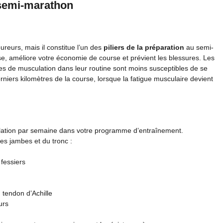
 semi-marathon
ureurs, mais il constitue l’un des
piliers de la préparation
au semi-
rse, améliore votre économie de course et prévient les blessures. Les
es de musculation dans leur routine sont moins susceptibles de se
niers kilomètres de la course, lorsque la fatigue musculaire devient
tion par semaine dans votre programme d’entraînement.
es jambes et du tronc :
 fessiers
 tendon d’Achille
urs