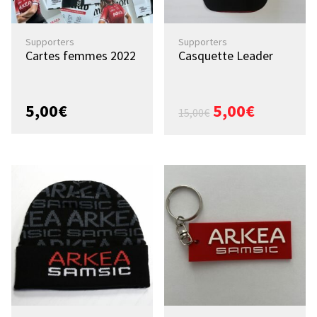
Supporters
Supporters
Cartes femmes 2022
Casquette Leader
5,00
€
5,00
€
15,00
€