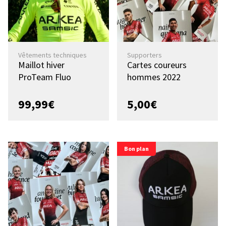
Vêtements techniques
Supporters
Maillot hiver
Cartes coureurs
ProTeam Fluo
hommes 2022
99,99
€
5,00
€
Bon plan