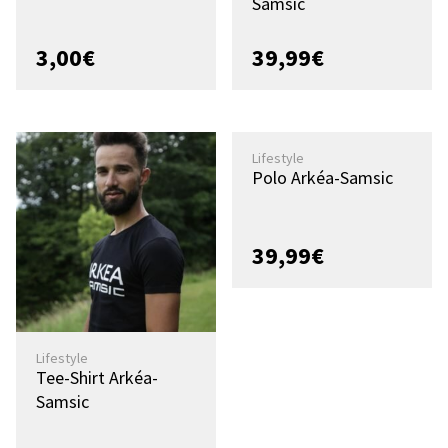
Samsic
3,00
€
39,99
€
Lifestyle
Polo Arkéa-Samsic
39,99
€
Lifestyle
Tee-Shirt Arkéa-
Samsic