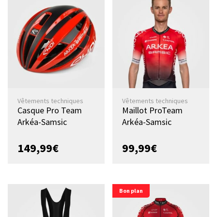
Vêtements techniques
Vêtements techniques
Casque Pro Team
Maillot ProTeam
Arkéa-Samsic
Arkéa-Samsic
149,99
€
99,99
€
Bon plan