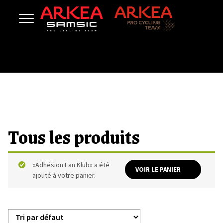
Tous les produits
«Adhésion Fan Klub» a été
VOIR LE PANIER
ajouté à votre panier.