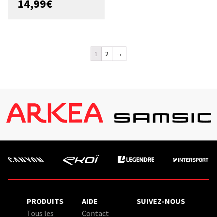
14,99
€
1
2
→
PRODUITS
AIDE
SUIVEZ-NOUS
Tous les
Contact