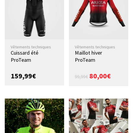
Vêtements techniques
Vêtements techniques
Cuissard été
Maillot hiver
ProTeam
ProTeam
159,99
€
80,00
€
99,99
€