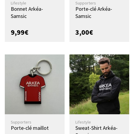
Lifestyle
Supporters
Bonnet Arkéa-
Porte-clé Arkéa-
Samsic
Samsic
9,99
€
3,00
€
Supporters
Lifestyle
Porte-clé maillot
Sweat-Shirt Arkéa-