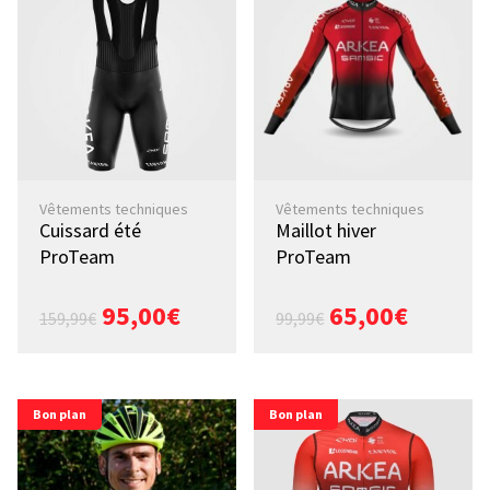
Vêtements techniques
Vêtements techniques
Cuissard été
Maillot hiver
ProTeam
ProTeam
95,00
€
65,00
€
159,99
€
99,99
€
Bon plan
Bon plan