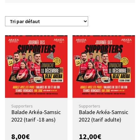
Supporters
Supporters
Balade Arkéa-Samsic
Balade Arkéa-Samsic
2022 (tarif -18 ans)
2022 (tarif adulte)
8,00
€
12,00
€