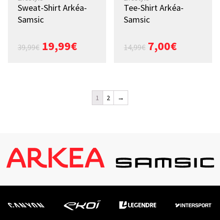
Sweat-Shirt Arkéa-
Tee-Shirt Arkéa-
Samsic
Samsic
19,99
€
7,00
€
39,99
€
14,99
€
1
2
→