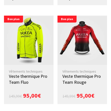
Bon plan
Bon plan
Vêtements techniques
Vêtements techniques
Veste thermique Pro
Veste thermique Pro
Team Fluo
Team Rouge
95,00
€
95,00
€
149,99
€
149,99
€