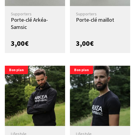
Supporters
Supporters
Porte-clé Arkéa-
Porte-clé maillot
Samsic
3,00
€
3,00
€
Bon plan
Bon plan
Lifestyle
Lifestyle