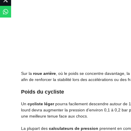
Sur la
roue arrière
, où le poids se concentre davantage, la
afin de renforcer la stabilité lors des accélérations ou des 
Poids du cycliste
Un
cycliste léger
pourra facilement descendre autour de 1,5
lourd devra augmenter la pression d’environ 0,1 à 0,2 bar p
une meilleure tenue face aux chocs.
La plupart des
calculateurs de pression
prennent en compt