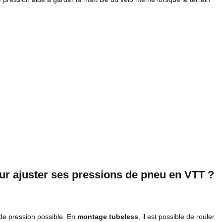
our ajuster ses pressions de pneu en VTT ?
 de pression possible. En
montage tubeless
, il est possible de rouler