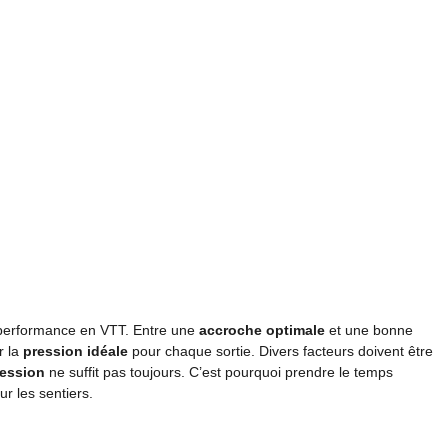
a performance en VTT. Entre une
accroche optimale
et une bonne
r la
pression idéale
pour chaque sortie. Divers facteurs doivent être
ression
ne suffit pas toujours. C’est pourquoi prendre le temps
ur les sentiers.