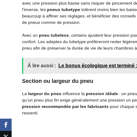
avec une pression plus basse sans risquer de pincement de 
l’inverse, les
pneus tubetype
tolèrent moins bien les baiss
beaucoup à affiner ses réglages, et bénéficier des conseils
de pneus comme de pression.
Avec un
pneu tubeless
, certains ajustent leur pression j
confort. Les adeptes du tubetype préfèreront rester légèr
pneu afin de préserver la durée de vie de leurs chambres à 
À lire aussi :
Le bonus écologique est terminé :
Section ou largeur du pneu
La
largeur du pneu
influence la
pression idéale
: un pneu 
qu’un pneu plus fin exige généralement une pression un peu 
pression recommandée par les fabricants
pour chaque se
ressenti.