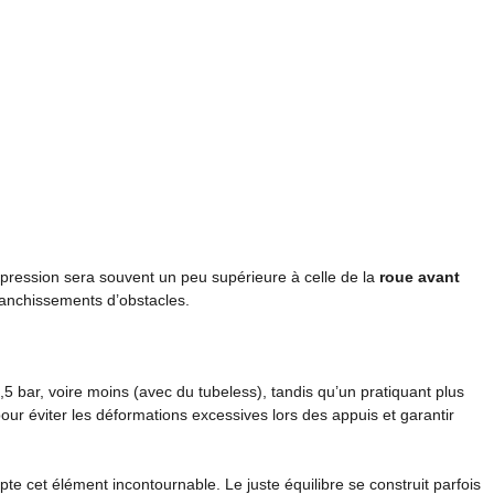
 pression sera souvent un peu supérieure à celle de la
roue avant
franchissements d’obstacles.
 bar, voire moins (avec du tubeless), tandis qu’un pratiquant plus
our éviter les déformations excessives lors des appuis et garantir
e cet élément incontournable. Le juste équilibre se construit parfois