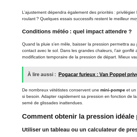
L’ajustement dépendra également des priorités : privilégier
roulant ? Quelques essais successifs restent le meilleur m
Conditions météo : quel impact attendre ?
Quand la pluie s’en mêle, baisser la pression permettra au
contact avec le sol. Dans les grandes chaleurs, l’air gonflé
modification temporaire de la pression de départ. Mieux vaut 
À lire aussi :
Pogacar furieux : Van Poppel privé
De nombreux vététistes conservent une
mini-pompe
et u
si besoin. Adapter rapidement sa pression en fonction de l
semé de glissades inattendues.
Comment obtenir la pression idéale
Utiliser un tableau ou un calculateur de pre