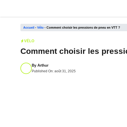
Aller
au
contenu
Accueil
-
Vélo
-
Comment choisir les pressions de pneu en VTT ?
VÉLO
Comment choisir les pressi
By
Arthur
Published On:
août 31, 2025