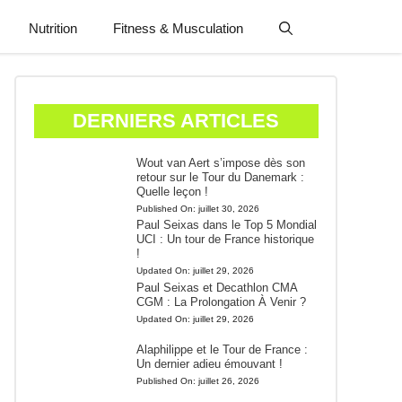
Nutrition
Fitness & Musculation
DERNIERS ARTICLES
Wout van Aert s’impose dès son
retour sur le Tour du Danemark :
Quelle leçon !
Published On:
juillet 30, 2026
Paul Seixas dans le Top 5 Mondial
UCI : Un tour de France historique
!
Updated On:
juillet 29, 2026
Paul Seixas et Decathlon CMA
CGM : La Prolongation À Venir ?
Updated On:
juillet 29, 2026
Alaphilippe et le Tour de France :
Un dernier adieu émouvant !
Published On:
juillet 26, 2026