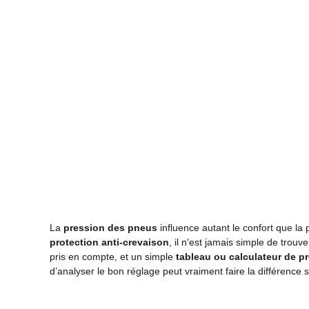
La
pression des pneus
influence autant le confort que l
protection anti-crevaison
, il n’est jamais simple de trouve
pris en compte, et un simple
tableau ou calculateur de p
d’analyser le bon réglage peut vraiment faire la différence s