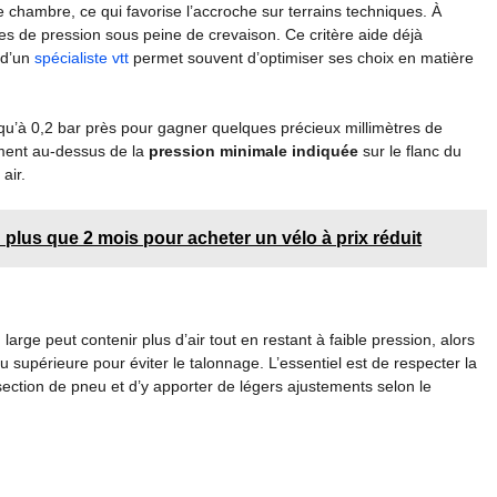
chambre, ce qui favorise l’accroche sur terrains techniques. À
es de pression sous peine de crevaison. Ce critère aide déjà
 d’un
spécialiste vtt
permet souvent d’optimiser ses choix en matière
usqu’à 0,2 bar près pour gagner quelques précieux millimètres de
ement au-dessus de la
pression minimale indiquée
sur le flanc du
air.
 plus que 2 mois pour acheter un vélo à prix réduit
large peut contenir plus d’air tout en restant à faible pression, alors
supérieure pour éviter le talonnage. L’essentiel est de respecter la
ction de pneu et d’y apporter de légers ajustements selon le