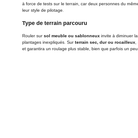
à force de tests sur le terrain, car deux personnes du mê
leur style de pilotage.
Type de terrain parcouru
Rouler sur
sol meuble ou sablonneux
invite à diminuer l
plantages inexpliqués. Sur
terrain sec, dur ou rocailleux
,
et garantira un roulage plus stable, bien que parfois un peu