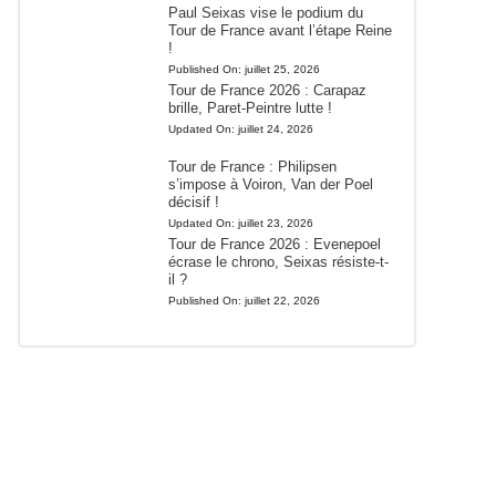
Paul Seixas vise le podium du
Tour de France avant l’étape Reine
!
Published On:
juillet 25, 2026
Tour de France 2026 : Carapaz
brille, Paret-Peintre lutte !
Updated On:
juillet 24, 2026
Tour de France : Philipsen
s’impose à Voiron, Van der Poel
décisif !
Updated On:
juillet 23, 2026
Tour de France 2026 : Evenepoel
écrase le chrono, Seixas résiste-t-
il ?
Published On:
juillet 22, 2026