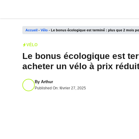
Aller
au
contenu
Accueil
-
Vélo
-
Le bonus écologique est terminé : plus que 2 mois pou
VÉLO
Le bonus écologique est ter
acheter un vélo à prix rédui
By
Arthur
Published On:
février 27, 2025