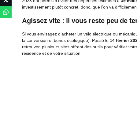
2023 ont permis d’éviter des dépenses estimées à
39 mill
investissement plutôt concret, donc, que l’on va difficilemen
Agissez vite : il vous reste peu de t
Si vous envisagez d’acheter un vélo électrique ou mécaniqu
la conversion et bonus écologique). Passé le
14 février 20
retrouver, plusieurs sites offrent des outils pour vérifier vot
résidence et de votre situation.