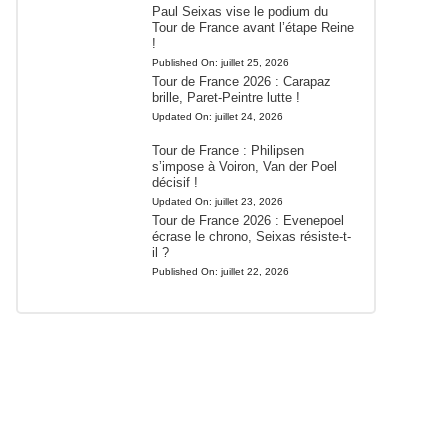
Paul Seixas vise le podium du
Tour de France avant l’étape Reine
!
Published On:
juillet 25, 2026
Tour de France 2026 : Carapaz
brille, Paret-Peintre lutte !
Updated On:
juillet 24, 2026
Tour de France : Philipsen
s’impose à Voiron, Van der Poel
décisif !
Updated On:
juillet 23, 2026
Tour de France 2026 : Evenepoel
écrase le chrono, Seixas résiste-t-
il ?
Published On:
juillet 22, 2026