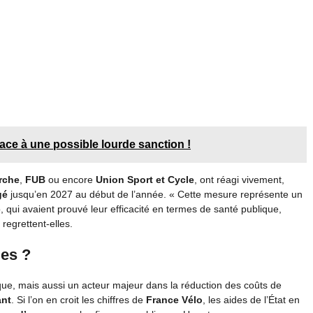
ace à une possible lourde sanction !
rche
,
FUB
ou encore
Union Sport et Cycle
, ont réagi vivement,
gé
jusqu’en 2027 au début de l’année. « Cette mesure représente un
, qui avaient prouvé leur efficacité en termes de santé publique,
regrettent-elles.
les ?
ue, mais aussi un acteur majeur dans la réduction des coûts de
ant
. Si l’on en croit les chiffres de
France Vélo
, les aides de l’État en