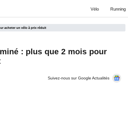
Vélo
Running
r acheter un vélo à prix réduit
miné : plus que 2 mois pour
t
Suivez-nous sur Google Actualités