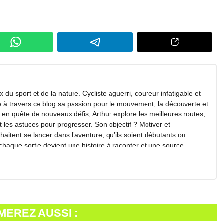
 du sport et de la nature. Cycliste aguerri, coureur infatigable et
ge à travers ce blog sa passion pour le mouvement, la découverte et
en quête de nouveaux défis, Arthur explore les meilleures routes,
et les astuces pour progresser. Son objectif ? Motiver et
itent se lancer dans l’aventure, qu’ils soient débutants ou
 chaque sortie devient une histoire à raconter et une source
MEREZ AUSSI :