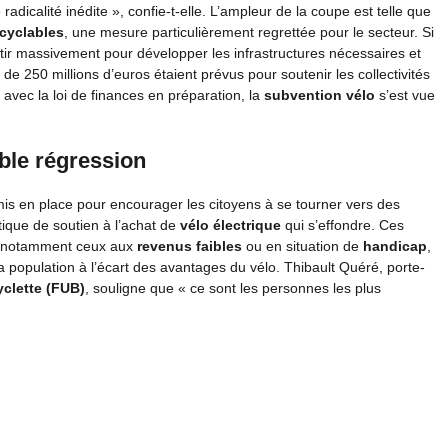
 radicalité inédite », confie-t-elle. L’ampleur de la coupe est telle que
cyclables
, une mesure particulièrement regrettée pour le secteur. Si
estir massivement pour développer les infrastructures nécessaires et
de 250 millions d’euros étaient prévus pour soutenir les collectivités
 avec la loi de finances en préparation, la
subvention vélo
s’est vue
able régression
 mis en place pour encourager les citoyens à se tourner vers des
itique de soutien à l’achat de
vélo électrique
qui s’effondre. Ces
, notamment ceux aux
revenus faibles
ou en situation de
handicap
,
a population à l’écart des avantages du vélo. Thibault Quéré, porte-
yclette (FUB)
, souligne que « ce sont les personnes les plus