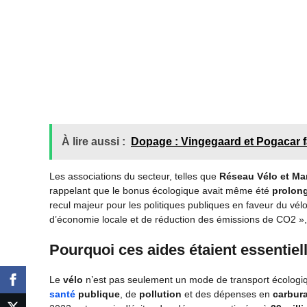
À lire aussi :
Dopage : Vingegaard et Pogacar f
Les associations du secteur, telles que
Réseau Vélo et Ma
rappelant que le bonus écologique avait même été
prolon
recul majeur pour les politiques publiques en faveur du vélo
d’économie locale et de réduction des émissions de CO2 », 
Pourquoi ces aides étaient essentiel
Le
vélo
n’est pas seulement un mode de transport écologiq
santé
publique
, de
pollution
et des dépenses en
carbur