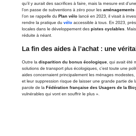
qu’il y aurait des sacrifices à faire, mais la mesure est d’une
l’on passe de subventions à zéro pour les
aménagements 
l’on se rappelle du
Plan vélo
lancé en 2023, il visait à inv
rendre la pratique du
vélo
accessible à tous. En 2023, près 
locales dans le développement des
pistes cyclables
. Mais
réduite à néant.
La fin des aides à l’achat : une vérit
Outre la
disparition du bonus écologique
, qui avait été
solutions de transport plus écologiques, c’est toute une pol
aides concernaient principalement les ménages modestes
et leur suppression risque de laisser une grande partie de l
parole de la
Fédération française des Usagers de la Bic
vulnérables qui vont en souffrir le plus ».