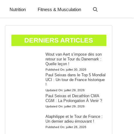
Nutrition
Fitness & Musculation
DERNIERS ARTICLES
Wout van Aert s’impose dès son
retour sur le Tour du Danemark :
Quelle leçon !
Published On:
juillet 30, 2026
Paul Seixas dans le Top 5 Mondial
UCI : Un tour de France historique
!
Updated On:
juillet 29, 2026
Paul Seixas et Decathlon CMA
CGM : La Prolongation À Venir ?
Updated On:
juillet 29, 2026
Alaphilippe et le Tour de France :
Un dernier adieu émouvant !
Published On:
juillet 26, 2026