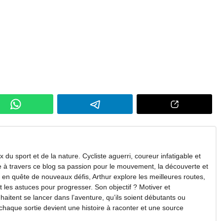
 du sport et de la nature. Cycliste aguerri, coureur infatigable et
ge à travers ce blog sa passion pour le mouvement, la découverte et
en quête de nouveaux défis, Arthur explore les meilleures routes,
et les astuces pour progresser. Son objectif ? Motiver et
itent se lancer dans l’aventure, qu’ils soient débutants ou
 chaque sortie devient une histoire à raconter et une source