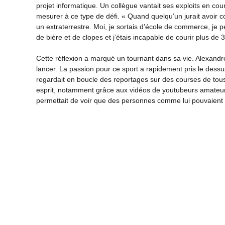
projet informatique. Un collègue vantait ses exploits en cour
mesurer à ce type de défi. « Quand quelqu’un jurait avoir co
un extraterrestre. Moi, je sortais d’école de commerce, je p
de bière et de clopes et j’étais incapable de courir plus de 
Cette réflexion a marqué un tournant dans sa vie. Alexandr
lancer. La passion pour ce sport a rapidement pris le dessus.
regardait en boucle des reportages sur des courses de tous
esprit, notamment grâce aux vidéos de youtubeurs amateurs 
permettait de voir que des personnes comme lui pouvaient ré