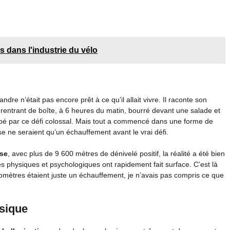
s dans l'industrie du vélo
dre n’était pas encore prêt à ce qu’il allait vivre. Il raconte son
 rentrant de boîte, à 6 heures du matin, bourré devant une salade et
orbé par ce défi colossal. Mais tout a commencé dans une forme de
e ne seraient qu’un échauffement avant le vrai défi.
se
, avec plus de 9 600 mètres de dénivelé positif, la réalité a été bien
tés physiques et psychologiques ont rapidement fait surface. C’est là
lomètres étaient juste un échauffement, je n’avais pas compris ce que
ysique