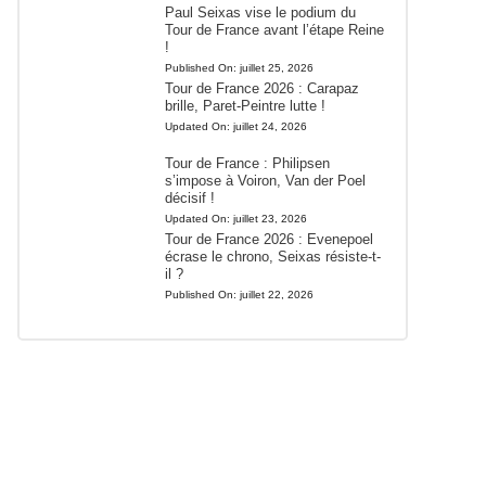
Paul Seixas vise le podium du
Tour de France avant l’étape Reine
!
Published On:
juillet 25, 2026
Tour de France 2026 : Carapaz
brille, Paret-Peintre lutte !
Updated On:
juillet 24, 2026
Tour de France : Philipsen
s’impose à Voiron, Van der Poel
décisif !
Updated On:
juillet 23, 2026
Tour de France 2026 : Evenepoel
écrase le chrono, Seixas résiste-t-
il ?
Published On:
juillet 22, 2026