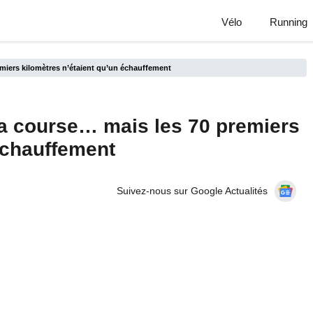
Vélo
Running
emiers kilomètres n’étaient qu’un échauffement
la course… mais les 70 premiers
échauffement
Suivez-nous sur Google Actualités