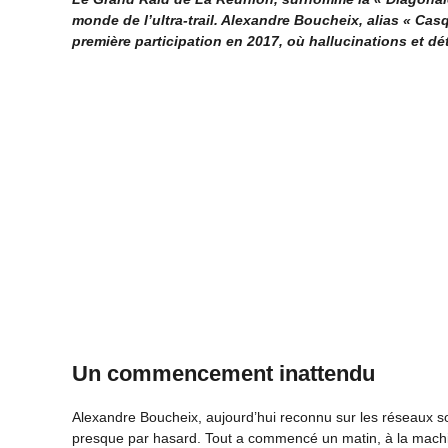
monde de l’ultra-trail. Alexandre Boucheix, alias « Ca
première participation en 2017, où hallucinations et d
Un commencement inattendu
Alexandre Boucheix, aujourd’hui reconnu sur les réseaux s
presque par hasard. Tout a commencé un matin, à la machin