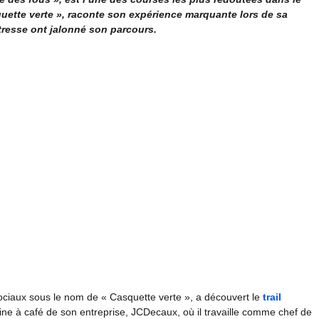
squette verte », raconte son expérience marquante lors de sa
étresse ont jalonné son parcours.
ociaux sous le nom de « Casquette verte », a découvert le
trail
e à café de son entreprise, JCDecaux, où il travaille comme chef de