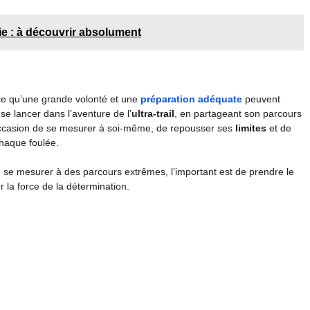
ie : à découvrir absolument
ce qu’une grande volonté et une
préparation adéquate
peuvent
 se lancer dans l’aventure de l’
ultra-trail
, en partageant son parcours
 occasion de se mesurer à soi-même, de repousser ses
limites
et de
chaque foulée.
 se mesurer à des parcours extrêmes, l’important est de prendre le
 la force de la détermination.