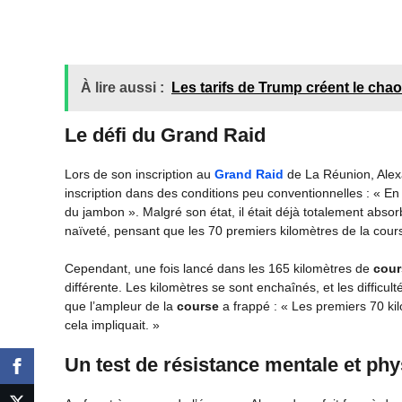
À lire aussi :
Les tarifs de Trump créent le chao
Le défi du Grand Raid
Lors de son inscription au
Grand Raid
de La Réunion, Alexan
inscription dans des conditions peu conventionnelles : « En
du jambon ». Malgré son état, il était déjà totalement abs
naïveté, pensant que les 70 premiers kilomètres de la cours
Cependant, une fois lancé dans les 165 kilomètres de
cour
différente. Les kilomètres se sont enchaînés, et les difficul
que l’ampleur de la
course
a frappé : « Les premiers 70 ki
cela impliquait. »
Un test de résistance mentale et ph