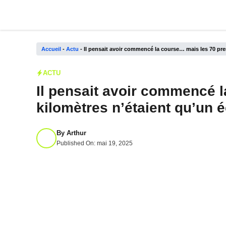
Aller
au
contenu
Accueil
-
Actu
-
Il pensait avoir commencé la course… mais les 70 pr
ACTU
Il pensait avoir commencé 
kilomètres n’étaient qu’un 
By
Arthur
Published On:
mai 19, 2025