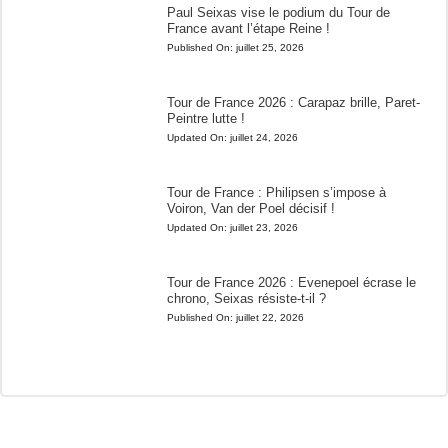
Paul Seixas vise le podium du Tour de
France avant l’étape Reine !
Published On:
juillet 25, 2026
Tour de France 2026 : Carapaz brille, Paret-
Peintre lutte !
Updated On:
juillet 24, 2026
Tour de France : Philipsen s’impose à
Voiron, Van der Poel décisif !
Updated On:
juillet 23, 2026
Tour de France 2026 : Evenepoel écrase le
chrono, Seixas résiste-t-il ?
Published On:
juillet 22, 2026