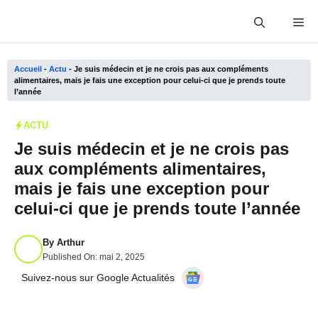
Aller
Me
au
contenu
Accueil
-
Actu
-
Je suis médecin et je ne crois pas aux compléments
alimentaires, mais je fais une exception pour celui-ci que je prends toute
l’année
ACTU
Je suis médecin et je ne crois pas
aux compléments alimentaires,
mais je fais une exception pour
celui-ci que je prends toute l’année
By
Arthur
Published On:
mai 2, 2025
Suivez-nous sur Google Actualités