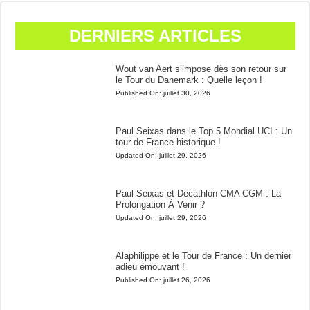
DERNIERS ARTICLES
Wout van Aert s’impose dès son retour sur
le Tour du Danemark : Quelle leçon !
Published On:
juillet 30, 2026
Paul Seixas dans le Top 5 Mondial UCI : Un
tour de France historique !
Updated On:
juillet 29, 2026
Paul Seixas et Decathlon CMA CGM : La
Prolongation À Venir ?
Updated On:
juillet 29, 2026
Alaphilippe et le Tour de France : Un dernier
adieu émouvant !
Published On:
juillet 26, 2026