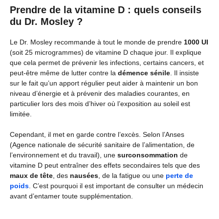
Prendre de la vitamine D : quels conseils
du Dr. Mosley ?
Le Dr. Mosley recommande à tout le monde de prendre
1000 UI
(soit 25 microgrammes) de vitamine D chaque jour. Il explique
que cela permet de prévenir les infections, certains cancers, et
peut-être même de lutter contre la
démence sénile
. Il insiste
sur le fait qu’un apport régulier peut aider à maintenir un bon
niveau d’énergie et à prévenir des maladies courantes, en
particulier lors des mois d’hiver où l’exposition au soleil est
limitée.
Cependant, il met en garde contre l’excès. Selon l’Anses
(Agence nationale de sécurité sanitaire de l’alimentation, de
l’environnement et du travail), une
surconsommation
de
vitamine D peut entraîner des effets secondaires tels que des
maux de tête
, des
nausées
, de la fatigue ou une
perte de
poids
. C’est pourquoi il est important de consulter un médecin
avant d’entamer toute supplémentation.