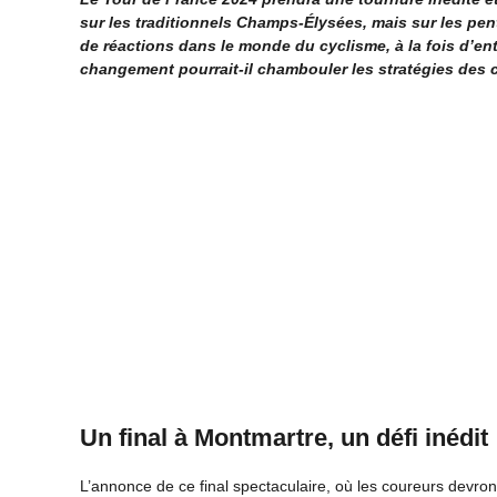
sur les traditionnels Champs-Élysées, mais sur les pe
de réactions dans le monde du cyclisme, à la fois d’en
changement pourrait-il chambouler les stratégies des 
Un final à Montmartre, un défi inédit
L’annonce de ce final spectaculaire, où les coureurs devront