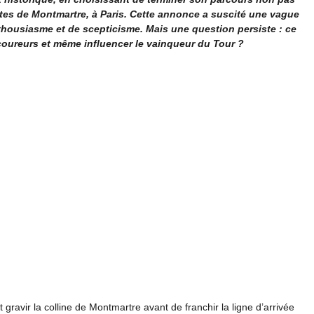
ntes de Montmartre, à Paris. Cette annonce a suscité une vague
thousiasme et de scepticisme. Mais une question persiste : ce
coureurs et même influencer le vainqueur du Tour ?
 gravir la colline de Montmartre avant de franchir la ligne d’arrivée