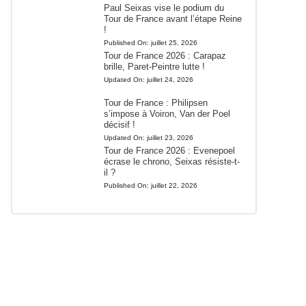
Paul Seixas vise le podium du
Tour de France avant l’étape Reine
!
Published On:
juillet 25, 2026
Tour de France 2026 : Carapaz
brille, Paret-Peintre lutte !
Updated On:
juillet 24, 2026
Tour de France : Philipsen
s’impose à Voiron, Van der Poel
décisif !
Updated On:
juillet 23, 2026
Tour de France 2026 : Evenepoel
écrase le chrono, Seixas résiste-t-
il ?
Published On:
juillet 22, 2026