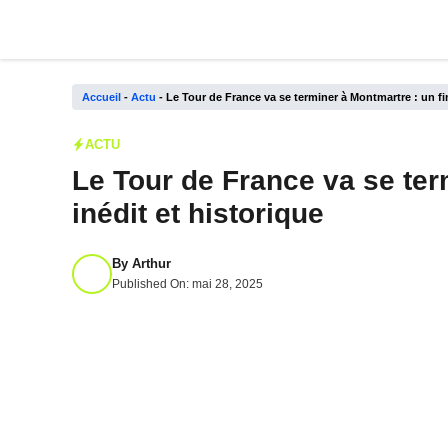
Aller
au
contenu
Accueil
-
Actu
-
Le Tour de France va se terminer à Montmartre : un fin
ACTU
Le Tour de France va se ter
inédit et historique
By
Arthur
Published On:
mai 28, 2025