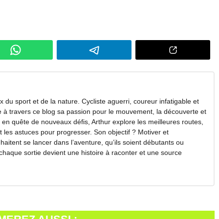
 du sport et de la nature. Cycliste aguerri, coureur infatigable et
ge à travers ce blog sa passion pour le mouvement, la découverte et
en quête de nouveaux défis, Arthur explore les meilleures routes,
et les astuces pour progresser. Son objectif ? Motiver et
itent se lancer dans l’aventure, qu’ils soient débutants ou
 chaque sortie devient une histoire à raconter et une source