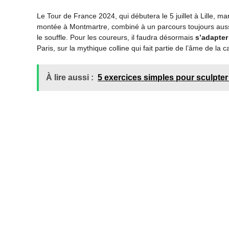
Le Tour de France 2024, qui débutera le 5 juillet à Lille, m
montée à Montmartre, combiné à un parcours toujours aussi 
le souffle. Pour les coureurs, il faudra désormais
s’adapter
Paris, sur la mythique colline qui fait partie de l’âme de la ca
À lire aussi :
5 exercices simples pour sculpter