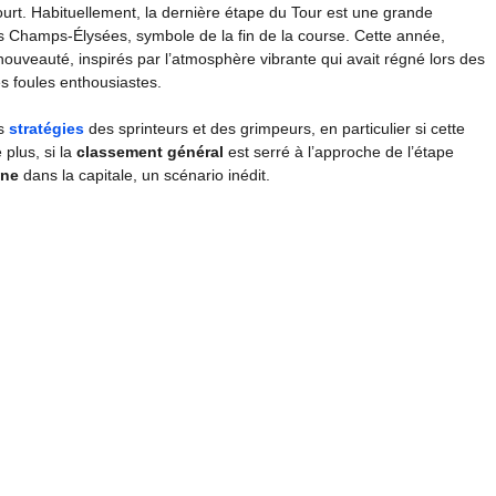
ourt. Habituellement, la dernière étape du Tour est une grande
s Champs-Élysées, symbole de la fin de la course. Cette année,
nouveauté, inspirés par l’atmosphère vibrante qui avait régné lors des
es foules enthousiastes.
es
stratégies
des sprinteurs et des grimpeurs, en particulier si cette
 plus, si la
classement général
est serré à l’approche de l’étape
une
dans la capitale, un scénario inédit.