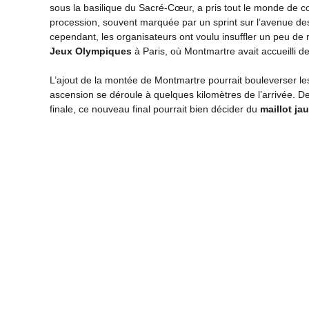
sous la basilique du Sacré-Cœur, a pris tout le monde de c
procession, souvent marquée par un sprint sur l’avenue de
cependant, les organisateurs ont voulu insuffler un peu de 
Jeux Olympiques
à Paris, où Montmartre avait accueilli d
L’ajout de la montée de Montmartre pourrait bouleverser l
ascension se déroule à quelques kilomètres de l’arrivée. De
finale, ce nouveau final pourrait bien décider du
maillot ja