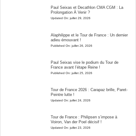
Paul Seixas et Decathlon CMA CGM : La
Prolongation À Venir ?
Updated On:
juillet 29, 2026
Alaphilippe et le Tour de France : Un dernier
adieu émouvant !
Published On:
juillet 26, 2026
Paul Seixas vise le podium du Tour de
France avant l’étape Reine !
Published On:
juillet 25, 2026
Tour de France 2026 : Carapaz brille, Paret-
Peintre lutte !
Updated On:
juillet 24, 2026
Tour de France : Philipsen s’impose à
Voiron, Van der Poel décisif !
Updated On:
juillet 23, 2026