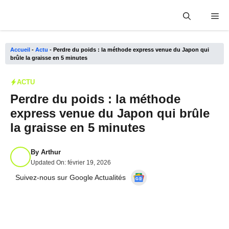
Aller
Me
au
contenu
Accueil
-
Actu
-
Perdre du poids : la méthode express venue du Japon qui
brûle la graisse en 5 minutes
ACTU
Perdre du poids : la méthode
express venue du Japon qui brûle
la graisse en 5 minutes
By
Arthur
Updated On:
février 19, 2026
Suivez-nous sur Google Actualités