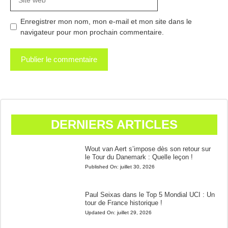
web
Enregistrer mon nom, mon e-mail et mon site dans le
navigateur pour mon prochain commentaire.
DERNIERS ARTICLES
Wout van Aert s’impose dès son retour sur
le Tour du Danemark : Quelle leçon !
Published On:
juillet 30, 2026
Paul Seixas dans le Top 5 Mondial UCI : Un
tour de France historique !
Updated On:
juillet 29, 2026