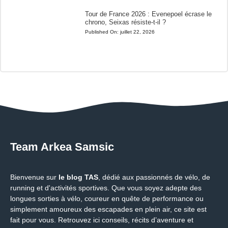
Tour de France 2026 : Evenepoel écrase le
chrono, Seixas résiste-t-il ?
Published On:
juillet 22, 2026
Team Arkea Samsic
Bienvenue sur
le blog TAS
, dédié aux passionnés de vélo, de
running et d'activités sportives. Que vous soyez adepte des
longues sorties à vélo, coureur en quête de performance ou
simplement amoureux des escapades en plein air, ce site est
fait pour vous. Retrouvez ici conseils, récits d’aventure et