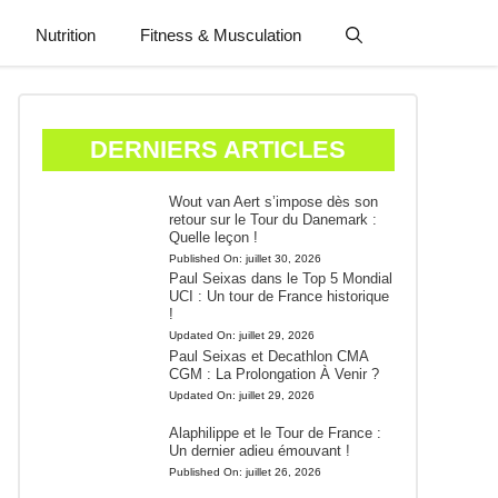
Nutrition
Fitness & Musculation
DERNIERS ARTICLES
Wout van Aert s’impose dès son
retour sur le Tour du Danemark :
Quelle leçon !
Published On:
juillet 30, 2026
Paul Seixas dans le Top 5 Mondial
UCI : Un tour de France historique
!
Updated On:
juillet 29, 2026
Paul Seixas et Decathlon CMA
CGM : La Prolongation À Venir ?
Updated On:
juillet 29, 2026
Alaphilippe et le Tour de France :
Un dernier adieu émouvant !
Published On:
juillet 26, 2026