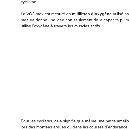
cyclisme.
Le VO2 max est mesuré en
millilitres d’oxygène
utilisé p
mesure donne une idée non seulement de la capacité pulmona
utilise l’oxygène à travers les muscles actifs.
Pour les cyclistes, cela signifie que même une petite amél
lors des montées ardues ou dans les courses d’endurance.