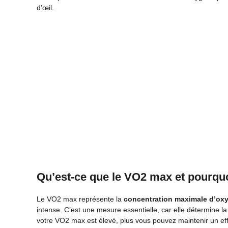
d’œil.
Qu’est-ce que le VO2 max et pourquoi
Le VO2 max représente la
concentration maximale d’ox
intense. C’est une mesure essentielle, car elle détermine la
votre VO2 max est élevé, plus vous pouvez maintenir un eff