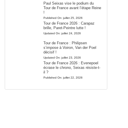
Paul Seixas vise le podium du
Tour de France avant l’étape Reine
!
Published On:
juillet 25, 2026
Tour de France 2026 : Carapaz
brille, Paret-Peintre lutte !
Updated On:
juillet 24, 2026
Tour de France : Philipsen
s’impose à Voiron, Van der Poel
décisif !
Updated On:
juillet 23, 2026
Tour de France 2026 : Evenepoel
écrase le chrono, Seixas résiste-t-
il ?
Published On:
juillet 22, 2026