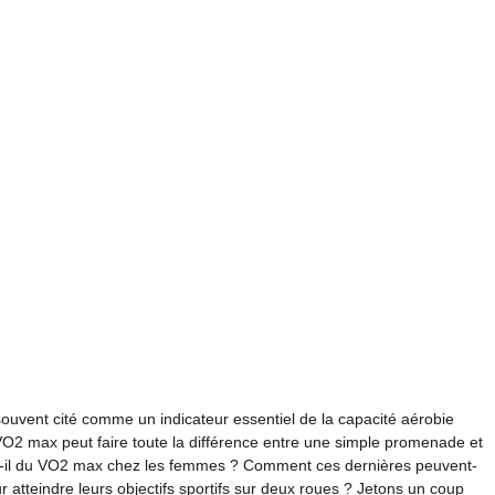
ouvent cité comme un indicateur essentiel de la capacité aérobie
VO2 max peut faire toute la différence entre une simple promenade et
est-il du VO2 max chez les femmes ? Comment ces dernières peuvent-
atteindre leurs objectifs sportifs sur deux roues ? Jetons un coup