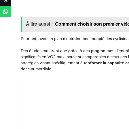
À lire aussi :
Comment choisir son premier vél
Pourtant, avec un plan d’entraînement adapté, les cyclistes 
Des études montrent que grâce à des programmes d’entraî
significatifs en VO2 max, souvent comparables à ceux des
stratégies visant spécifiquement à
renforcer la capacité c
donc primordiale.