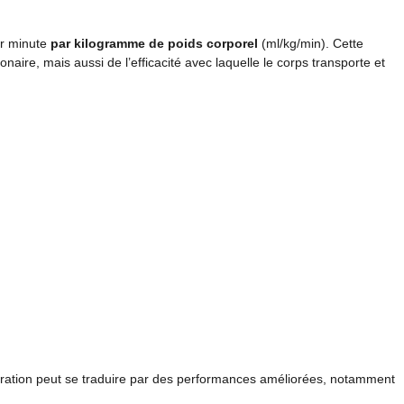
ar minute
par kilogramme de poids corporel
(ml/kg/min). Cette
ire, mais aussi de l’efficacité avec laquelle le corps transporte et
ioration peut se traduire par des performances améliorées, notamment