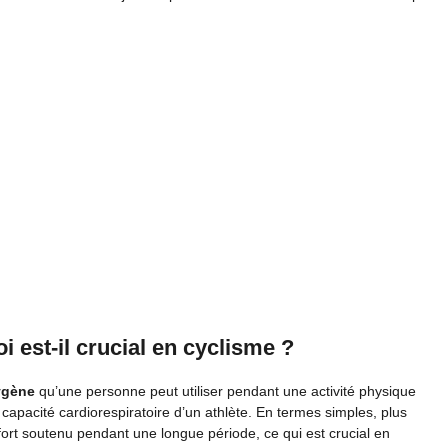
 est-il crucial en cyclisme ?
ygène
qu’une personne peut utiliser pendant une activité physique
 capacité cardiorespiratoire d’un athlète. En termes simples, plus
ort soutenu pendant une longue période, ce qui est crucial en