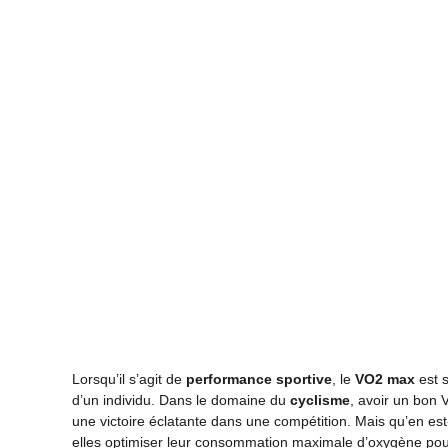
Lorsqu’il s’agit de
performance sportive
, le
VO2 max
est s
d’un individu. Dans le domaine du
cyclisme
, avoir un bon 
une victoire éclatante dans une compétition. Mais qu’en 
elles optimiser leur consommation maximale d’oxygène pour 