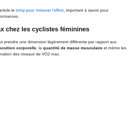
rticle le
trimp pour mesurer l’effort
, important à savoir pour
rformances.
x chez les cyclistes féminines
 prendre une dimension légèrement différente par rapport aux
sition corporelle
, la
quantité de masse musculaire
et même les
mination des niveaux de VO2 max.