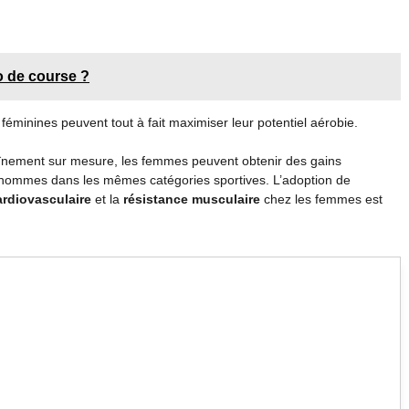
o de course ?
féminines peuvent tout à fait maximiser leur potentiel aérobie.
nement sur mesure, les femmes peuvent obtenir des gains
 hommes dans les mêmes catégories sportives. L’adoption de
ardiovasculaire
et la
résistance musculaire
chez les femmes est