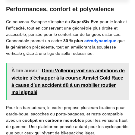
Performances, confort et polyvalence
Ce nouveau Synapse s’inspire du
SuperSix Evo
pour le look et
l’efficacité, tout en conservant une géométrie plus droite et
accessible, pensée pour le confort sur de longues distances.
Cannondale promet un cadre
30 % plus
aérodynamique
que
la génération précédente, tout en améliorant la souplesse
verticale grâce à une tige de selle redessinée.
À lire aussi :
Demi Vollering voit ses ambitions de
victoire s’échapper à la course Amstel Gold Race
à cause d’un accident dû à un mobilier routier
mal signalé
Pour les baroudeurs, le cadre propose plusieurs fixations pour
garde-boue, sacoches ou porte-bagages, et reste compatible
avec un
cockpit en carbone monobloc
pour les versions haut
de gamme. Une plateforme pensée autant pour les cyclosportifs
que pour ceux qui rêvent de bikepacking léger.