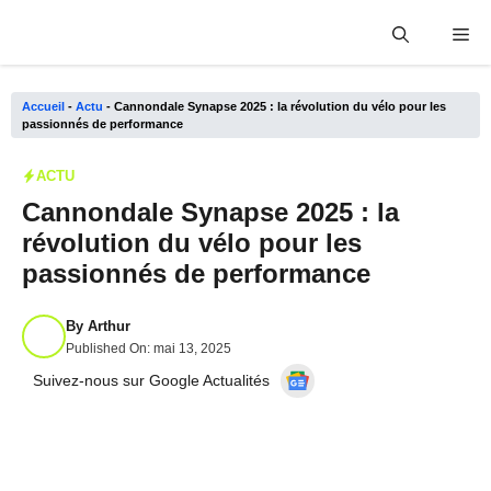
Aller
Me
au
contenu
Accueil
-
Actu
-
Cannondale Synapse 2025 : la révolution du vélo pour les
passionnés de performance
ACTU
Cannondale Synapse 2025 : la
révolution du vélo pour les
passionnés de performance
By
Arthur
Published On:
mai 13, 2025
Suivez-nous sur Google Actualités