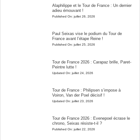
Alaphilippe et le Tour de France : Un dernier
adieu émouvant !
Published On:
juillet 26, 2026
Paul Seixas vise le podium du Tour de
France avant l’étape Reine !
Published On:
juillet 25, 2026
Tour de France 2026 : Carapaz brille, Paret-
Peintre lutte !
Updated On:
juillet 24, 2026
Tour de France : Philipsen s’impose à
Voiron, Van der Poel décisif !
Updated On:
juillet 23, 2026
Tour de France 2026 : Evenepoel écrase le
chrono, Seixas résiste-t-il ?
Published On:
juillet 22, 2026