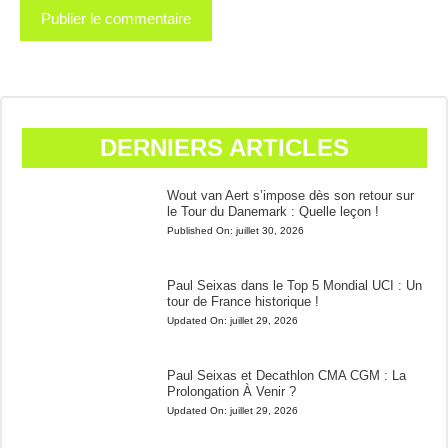
DERNIERS ARTICLES
Wout van Aert s’impose dès son retour sur
le Tour du Danemark : Quelle leçon !
Published On:
juillet 30, 2026
Paul Seixas dans le Top 5 Mondial UCI : Un
tour de France historique !
Updated On:
juillet 29, 2026
Paul Seixas et Decathlon CMA CGM : La
Prolongation À Venir ?
Updated On:
juillet 29, 2026