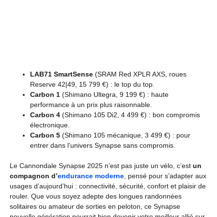
LAB71 SmartSense
(SRAM Red XPLR AXS, roues
Reserve 42|49, 15 799 €) : le top du top.
Carbon 1
(Shimano Ultegra, 9 199 €) : haute
performance à un prix plus raisonnable.
Carbon 4
(Shimano 105 Di2, 4 499 €) : bon compromis
électronique.
Carbon 5
(Shimano 105 mécanique, 3 499 €) : pour
entrer dans l’univers Synapse sans compromis.
Le Cannondale Synapse 2025 n’est pas juste un vélo, c’est
un
compagnon d’
endurance moderne
, pensé pour s’adapter aux
usages d’aujourd’hui : connectivité, sécurité, confort et plaisir de
rouler. Que vous soyez adepte des longues randonnées
solitaires ou amateur de sorties en peloton, ce Synapse
nouvelle génération pourrait bien devenir votre meilleur allié sur