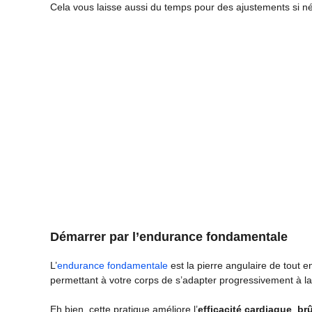
Cela vous laisse aussi du temps pour des ajustements si n
Démarrer par l’endurance fondamentale
L’
endurance fondamentale
est la pierre angulaire de tout e
permettant à votre corps de s’adapter progressivement à la
Eh bien, cette pratique améliore l’
efficacité cardiaque
,
brû