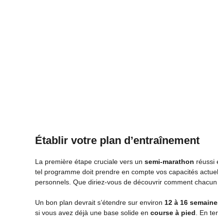
Établir votre plan d’entraînement
La première étape cruciale vers un
semi-marathon
réussi 
tel programme doit prendre en compte vos capacités actuell
personnels. Que diriez-vous de découvrir comment chacun d
Un bon plan devrait s’étendre sur environ
12 à 16 semaine
si vous avez déjà une base solide en
course à pied
. En te