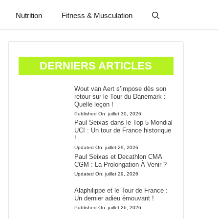
Nutrition
Fitness & Musculation
DERNIERS ARTICLES
Wout van Aert s’impose dès son
retour sur le Tour du Danemark :
Quelle leçon !
Published On:
juillet 30, 2026
Paul Seixas dans le Top 5 Mondial
UCI : Un tour de France historique
!
Updated On:
juillet 29, 2026
Paul Seixas et Decathlon CMA
CGM : La Prolongation À Venir ?
Updated On:
juillet 29, 2026
Alaphilippe et le Tour de France :
Un dernier adieu émouvant !
Published On:
juillet 26, 2026