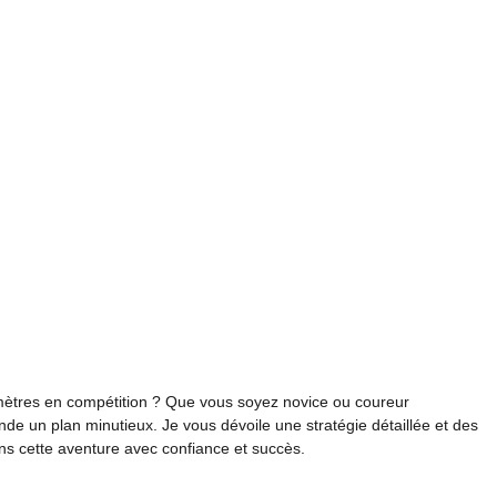
mètres en compétition ? Que vous soyez novice ou coureur
e un plan minutieux. Je vous dévoile une stratégie détaillée et des
s cette aventure avec confiance et succès.