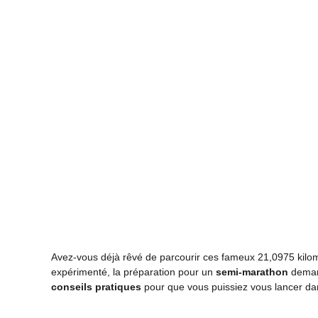
Avez-vous déjà rêvé de parcourir ces fameux 21,0975 kilo
expérimenté, la préparation pour un
semi-marathon
demand
conseils pratiques
pour que vous puissiez vous lancer dan