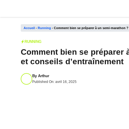
Aller
au
contenu
Accueil
-
Running
-
Comment bien se préparer à un semi-marathon ? S
RUNNING
Comment bien se préparer à
et conseils d’entraînement
By
Arthur
Published On:
avril 16, 2025