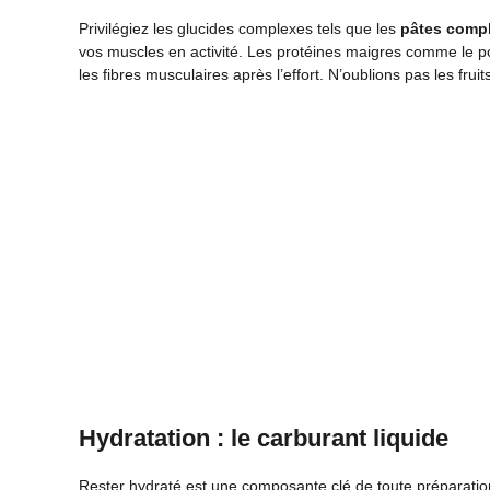
Privilégiez les glucides complexes tels que les
pâtes comp
vos muscles en activité. Les protéines maigres comme le po
les fibres musculaires après l’effort. N’oublions pas les fr
Hydratation : le carburant liquide
Rester hydraté est une composante clé de toute préparati