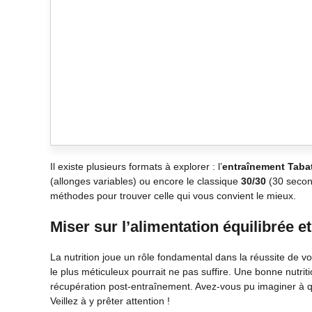
Il existe plusieurs formats à explorer : l’
entraînement Taba
(allonges variables) ou encore le classique
30/30
(30 second
méthodes pour trouver celle qui vous convient le mieux.
Miser sur l’alimentation équilibrée et
La nutrition joue un rôle fondamental dans la réussite de v
le plus méticuleux pourrait ne pas suffire. Une bonne nutriti
récupération post-entraînement. Avez-vous pu imaginer à q
Veillez à y prêter attention !