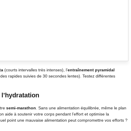
ta
(courts intervalles très intenses), l’
entraînement pyramidal
es rapides suivies de 30 secondes lentes). Testez différentes
 l’hydratation
otre
semi-marathon
. Sans une alimentation équilibrée, même le plan
on aide à soutenir votre corps pendant l’effort et optimise la
uel point une mauvaise alimentation peut compromettre vos efforts ?