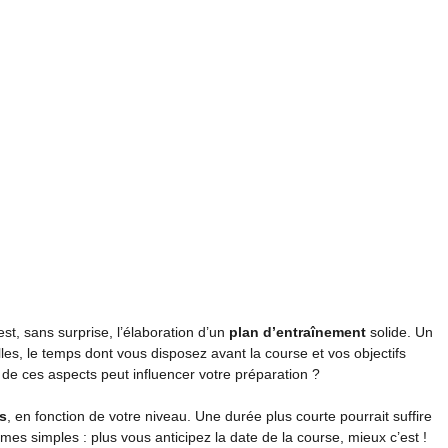
est, sans surprise, l’élaboration d’un
plan d’entraînement
solide. Un
es, le temps dont vous disposez avant la course et vos objectifs
e ces aspects peut influencer votre préparation ?
s
, en fonction de votre niveau. Une durée plus courte pourrait suffire
rmes simples : plus vous anticipez la date de la course, mieux c’est !