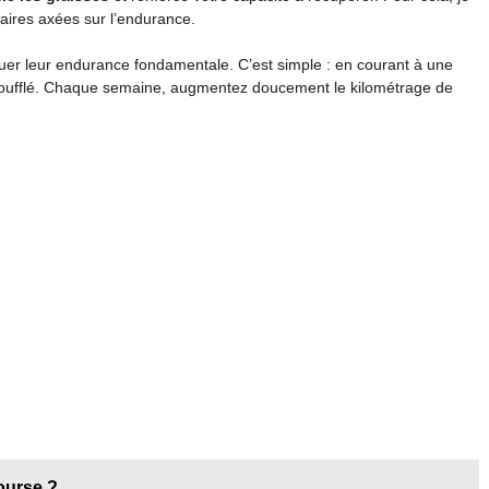
ires axées sur l’endurance.
r leur endurance fondamentale. C’est simple : en courant à une
ssoufflé. Chaque semaine, augmentez doucement le kilométrage de
ourse ?