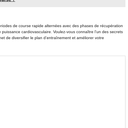
iodes de course rapide alternées avec des phases de récupération
re puissance cardiovasculaire. Voulez-vous connaître l’un des secrets
et de diversifier le plan d’entraînement et améliorer votre