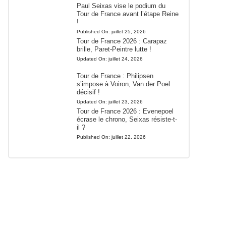
Paul Seixas vise le podium du
Tour de France avant l’étape Reine
!
Published On:
juillet 25, 2026
Tour de France 2026 : Carapaz
brille, Paret-Peintre lutte !
Updated On:
juillet 24, 2026
Tour de France : Philipsen
s’impose à Voiron, Van der Poel
décisif !
Updated On:
juillet 23, 2026
Tour de France 2026 : Evenepoel
écrase le chrono, Seixas résiste-t-
il ?
Published On:
juillet 22, 2026