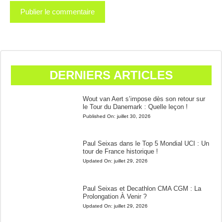
DERNIERS ARTICLES
Wout van Aert s’impose dès son retour sur
le Tour du Danemark : Quelle leçon !
Published On:
juillet 30, 2026
Paul Seixas dans le Top 5 Mondial UCI : Un
tour de France historique !
Updated On:
juillet 29, 2026
Paul Seixas et Decathlon CMA CGM : La
Prolongation À Venir ?
Updated On:
juillet 29, 2026