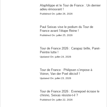
Alaphilippe et le Tour de France : Un dernier
adieu émouvant !
Published On:
juillet 26, 2026
Paul Seixas vise le podium du Tour de
France avant l’étape Reine !
Published On:
juillet 25, 2026
Tour de France 2026 : Carapaz brille, Paret-
Peintre lutte !
Updated On:
juillet 24, 2026
Tour de France : Philipsen s’impose à
Voiron, Van der Poel décisif !
Updated On:
juillet 23, 2026
Tour de France 2026 : Evenepoel écrase le
chrono, Seixas résiste-t-il ?
Published On:
juillet 22, 2026