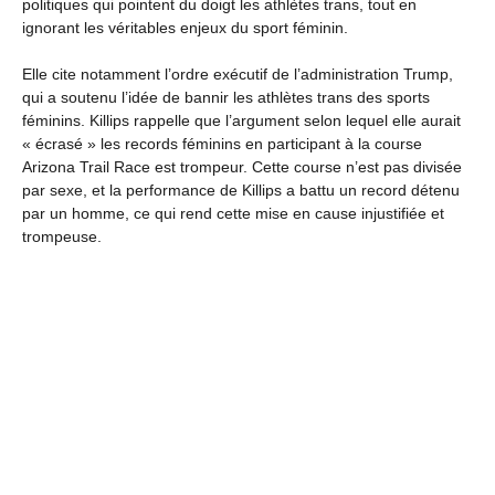
politiques qui pointent du doigt les athlètes trans, tout en
ignorant les véritables enjeux du sport féminin.
Elle cite notamment l’ordre exécutif de l’administration Trump,
qui a soutenu l’idée de bannir les athlètes trans des sports
féminins. Killips rappelle que l’argument selon lequel elle aurait
« écrasé » les records féminins en participant à la course
Arizona Trail Race est trompeur. Cette course n’est pas divisée
par sexe, et la performance de Killips a battu un record détenu
par un homme, ce qui rend cette mise en cause injustifiée et
trompeuse.