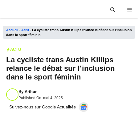
Aller
Me
au
contenu
Accueil
-
Actu
-
La cycliste trans Austin Killips relance le débat sur l’inclusion
dans le sport féminin
ACTU
La cycliste trans Austin Killips
relance le débat sur l’inclusion
dans le sport féminin
By
Arthur
Published On:
mai 4, 2025
Suivez-nous sur Google Actualités