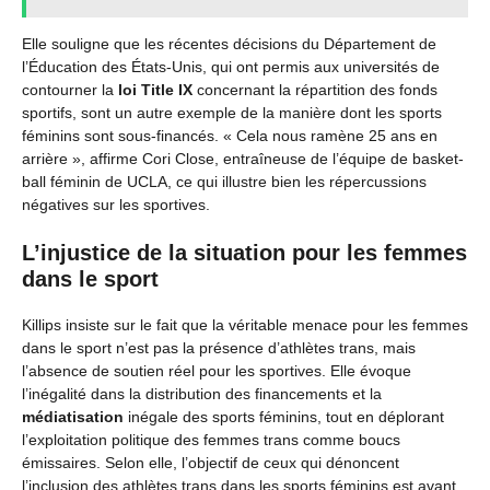
Elle souligne que les récentes décisions du Département de
l’Éducation des États-Unis, qui ont permis aux universités de
contourner la
loi Title IX
concernant la répartition des fonds
sportifs, sont un autre exemple de la manière dont les sports
féminins sont sous-financés. « Cela nous ramène 25 ans en
arrière », affirme Cori Close, entraîneuse de l’équipe de basket-
ball féminin de UCLA, ce qui illustre bien les répercussions
négatives sur les sportives.
L’injustice de la situation pour les femmes
dans le sport
Killips insiste sur le fait que la véritable menace pour les femmes
dans le sport n’est pas la présence d’athlètes trans, mais
l’absence de soutien réel pour les sportives. Elle évoque
l’inégalité dans la distribution des financements et la
médiatisation
inégale des sports féminins, tout en déplorant
l’exploitation politique des femmes trans comme boucs
émissaires. Selon elle, l’objectif de ceux qui dénoncent
l’inclusion des athlètes trans dans les sports féminins est avant