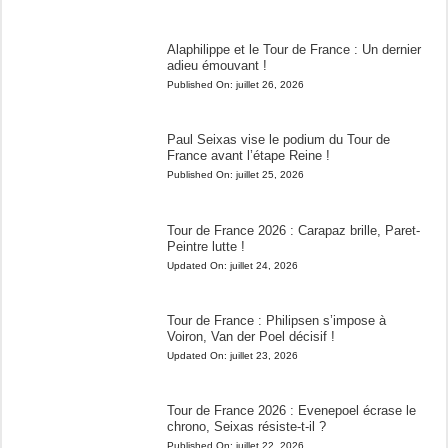
Alaphilippe et le Tour de France : Un dernier
adieu émouvant !
Published On:
juillet 26, 2026
Paul Seixas vise le podium du Tour de
France avant l’étape Reine !
Published On:
juillet 25, 2026
Tour de France 2026 : Carapaz brille, Paret-
Peintre lutte !
Updated On:
juillet 24, 2026
Tour de France : Philipsen s’impose à
Voiron, Van der Poel décisif !
Updated On:
juillet 23, 2026
Tour de France 2026 : Evenepoel écrase le
chrono, Seixas résiste-t-il ?
Published On:
juillet 22, 2026