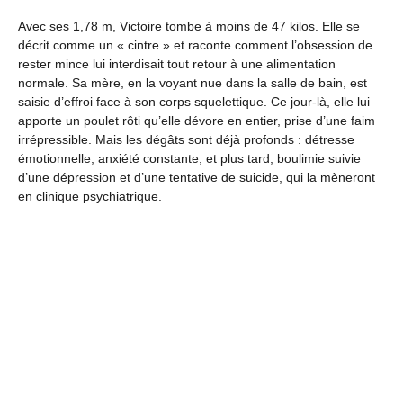
Avec ses 1,78 m, Victoire tombe à moins de 47 kilos. Elle se
décrit comme un « cintre » et raconte comment l’obsession de
rester mince lui interdisait tout retour à une alimentation
normale. Sa mère, en la voyant nue dans la salle de bain, est
saisie d’effroi face à son corps squelettique. Ce jour-là, elle lui
apporte un poulet rôti qu’elle dévore en entier, prise d’une faim
irrépressible. Mais les dégâts sont déjà profonds : détresse
émotionnelle, anxiété constante, et plus tard, boulimie suivie
d’une dépression et d’une tentative de suicide, qui la mèneront
en clinique psychiatrique.