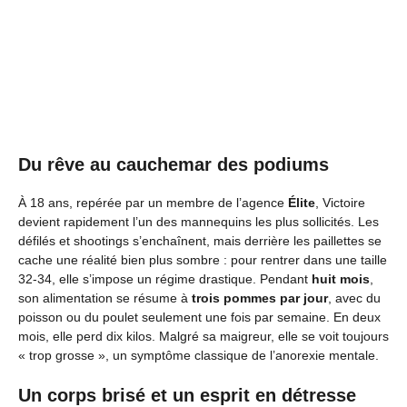
Du rêve au cauchemar des podiums
À 18 ans, repérée par un membre de l’agence
Élite
, Victoire
devient rapidement l’un des mannequins les plus sollicités. Les
défilés et shootings s’enchaînent, mais derrière les paillettes se
cache une réalité bien plus sombre : pour rentrer dans une taille
32-34, elle s’impose un régime drastique. Pendant
huit mois
,
son alimentation se résume à
trois pommes par jour
, avec du
poisson ou du poulet seulement une fois par semaine. En deux
mois, elle perd dix kilos. Malgré sa maigreur, elle se voit toujours
« trop grosse », un symptôme classique de l’anorexie mentale.
Un corps brisé et un esprit en détresse