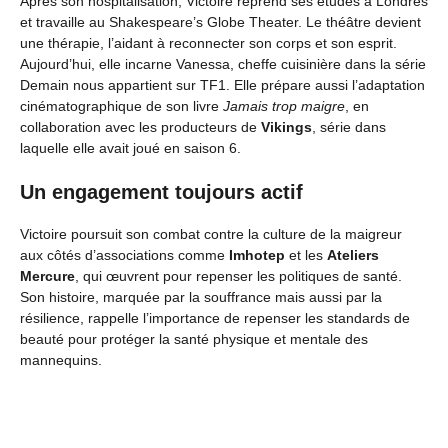
Après son hospitalisation, Victoire reprend ses études à Londres
et travaille au Shakespeare’s Globe Theater. Le théâtre devient
une thérapie, l’aidant à reconnecter son corps et son esprit.
Aujourd’hui, elle incarne Vanessa, cheffe cuisinière dans la série
Demain nous appartient sur TF1. Elle prépare aussi l’adaptation
cinématographique de son livre
Jamais trop maigre
, en
collaboration avec les producteurs de
Vikings
, série dans
laquelle elle avait joué en saison 6.
Un engagement toujours actif
Victoire poursuit son combat contre la culture de la maigreur
aux côtés d’associations comme
Imhotep
et les
Ateliers
Mercure
, qui œuvrent pour repenser les politiques de santé.
Son histoire, marquée par la souffrance mais aussi par la
résilience, rappelle l’importance de repenser les standards de
beauté pour protéger la santé physique et mentale des
mannequins.