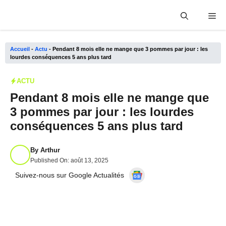
Aller
Me
au
contenu
Accueil
-
Actu
-
Pendant 8 mois elle ne mange que 3 pommes par jour : les
lourdes conséquences 5 ans plus tard
ACTU
Pendant 8 mois elle ne mange que
3 pommes par jour : les lourdes
conséquences 5 ans plus tard
By
Arthur
Published On:
août 13, 2025
Suivez-nous sur Google Actualités