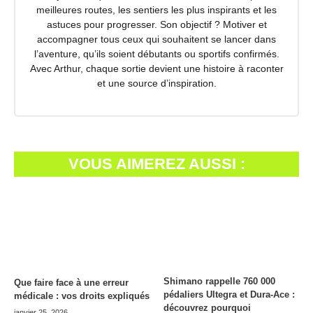
meilleures routes, les sentiers les plus inspirants et les
astuces pour progresser. Son objectif ? Motiver et
accompagner tous ceux qui souhaitent se lancer dans
l’aventure, qu’ils soient débutants ou sportifs confirmés.
Avec Arthur, chaque sortie devient une histoire à raconter
et une source d’inspiration.
VOUS AIMEREZ AUSSI :
Shimano rappelle 760 000
Que faire face à une erreur
pédaliers Ultegra et Dura-Ace :
médicale : vos droits expliqués
découvrez pourquoi
janvier 25, 2026