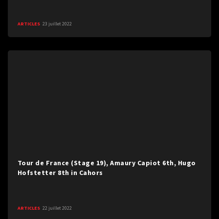
ARTICLES
23 juillet 2022
Tour de France (Stage 19), Amaury Capiot 6th, Hugo
Hofstetter 8th in Cahors
ARTICLES
22 juillet 2022