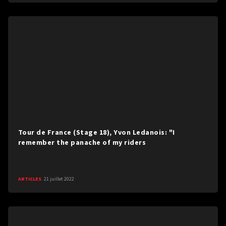
Tour de France (Stage 18), Yvon Ledanois: "I
remember the panache of my riders
ARTICLES
21 juillet 2022