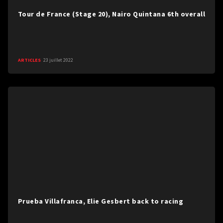
Tour de France (Stage 20), Nairo Quintana 6th overall
ARTICLES
23 juillet 2022
Prueba Villafranca, Elie Gesbert back to racing