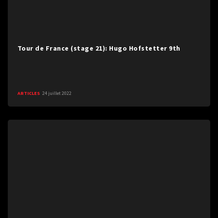
Tour de France (stage 21): Hugo Hofstetter 9th
ARTICLES
24 juillet 2022