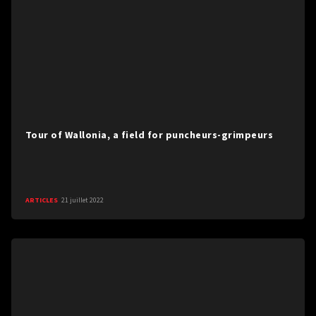
Tour of Wallonia, a field for puncheurs-grimpeurs
ARTICLES
21 juillet 2022