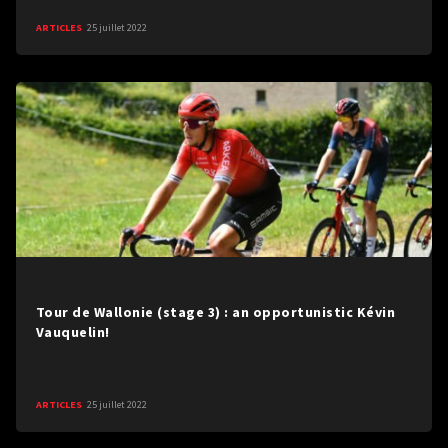
ARTICLES
25 juillet 2022
Tour de Wallonie (stage 3) : an opportunistic Kévin
Vauquelin!
ARTICLES
25 juillet 2022