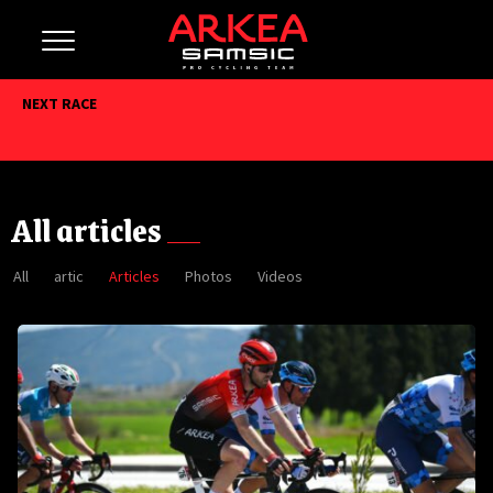
NEXT RACE
All articles
All
artic
Articles
Photos
Videos