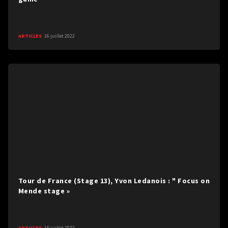
ARTICLES
16 juillet 2022
Tour de France (Stage 13), Yvon Ledanois : " Focus on
Mende stage »
ARTICLES
15 juillet 2022