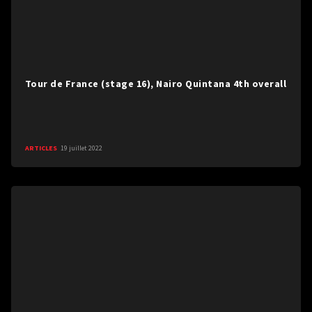
Tour de France (stage 16), Nairo Quintana 4th overall
ARTICLES
19 juillet 2022