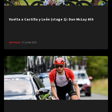
Vuelta a Castilla y León (stage 1): Dan McLay 6th
ARTICLES
27 juillet 2022