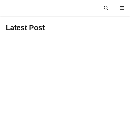
Aller
Me
au
contenu
Latest Post