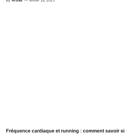
By
Arthur
—
février 18, 2025
Fréquence cardiaque et running : comment savoir si