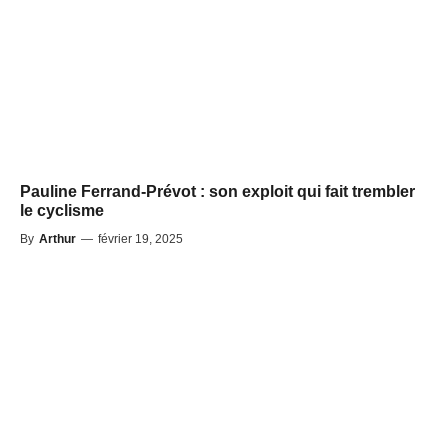
Pauline Ferrand-Prévot : son exploit qui fait trembler
le cyclisme
By
Arthur
—
février 19, 2025