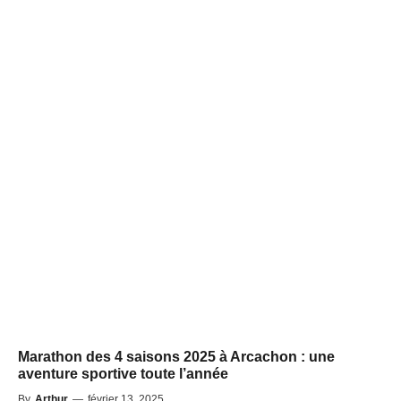
Marathon des 4 saisons 2025 à Arcachon : une
aventure sportive toute l’année
By
Arthur
—
février 13, 2025