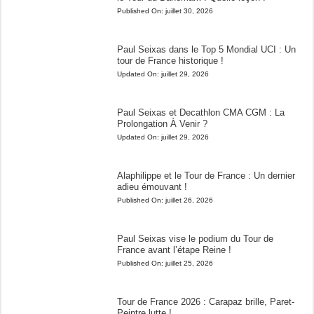
Published On:
juillet 30, 2026
Paul Seixas dans le Top 5 Mondial UCI : Un
tour de France historique !
Updated On:
juillet 29, 2026
Paul Seixas et Decathlon CMA CGM : La
Prolongation À Venir ?
Updated On:
juillet 29, 2026
Alaphilippe et le Tour de France : Un dernier
adieu émouvant !
Published On:
juillet 26, 2026
Paul Seixas vise le podium du Tour de
France avant l’étape Reine !
Published On:
juillet 25, 2026
Tour de France 2026 : Carapaz brille, Paret-
Peintre lutte !