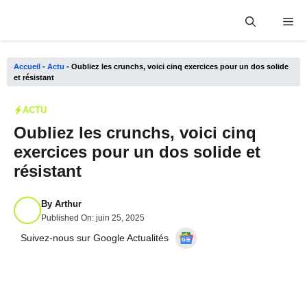
Aller
Me
au
contenu
Accueil
-
Actu
-
Oubliez les crunchs, voici cinq exercices pour un dos solide
et résistant
ACTU
Oubliez les crunchs, voici cinq
exercices pour un dos solide et
résistant
By
Arthur
Published On:
juin 25, 2025
Suivez-nous sur Google Actualités