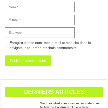
Nom
E-
mail
Site
web
Enregistrer mon nom, mon e-mail et mon site dans le
navigateur pour mon prochain commentaire.
DERNIERS ARTICLES
Wout van Aert s’impose dès son retour sur
le Tour du Danemark : Quelle leçon !