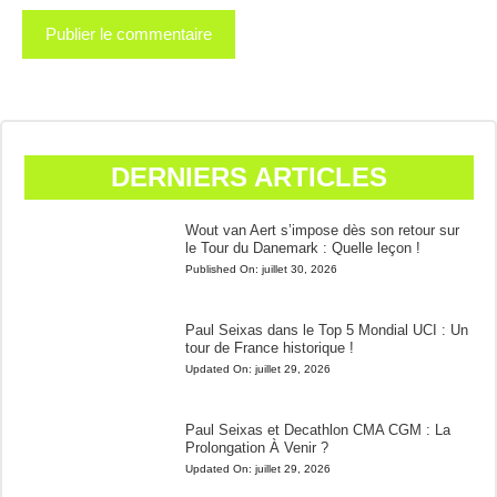
DERNIERS ARTICLES
Wout van Aert s’impose dès son retour sur
le Tour du Danemark : Quelle leçon !
Published On:
juillet 30, 2026
Paul Seixas dans le Top 5 Mondial UCI : Un
tour de France historique !
Updated On:
juillet 29, 2026
Paul Seixas et Decathlon CMA CGM : La
Prolongation À Venir ?
Updated On:
juillet 29, 2026