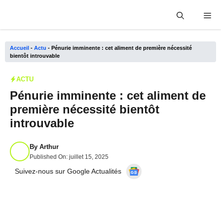
Aller
Me
au
contenu
Accueil
-
Actu
-
Pénurie imminente : cet aliment de première nécessité
bientôt introuvable
ACTU
Pénurie imminente : cet aliment de
première nécessité bientôt
introuvable
By
Arthur
Published On:
juillet 15, 2025
Suivez-nous sur Google Actualités