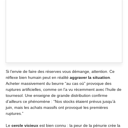
Si l’envie de faire des réserves vous démange, attention. Ce
réflexe bien humain peut en réalité
aggraver la situation
.
Acheter massivement du beurre “au cas où” provoque des
ruptures artificielles, comme on l’a vu récemment avec l’huile de
tournesol. Une enseigne de grande distribution confirme
d’ailleurs ce phénomène : “Nos stocks étaient prévus jusqu’à
juin, mais les achats massifs ont provoqué les premières
ruptures.”
Le
cercle vicieux
est bien connu : la peur de la pénurie crée la