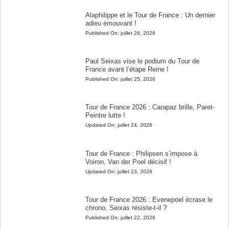
Alaphilippe et le Tour de France : Un dernier
adieu émouvant !
Published On:
juillet 26, 2026
Paul Seixas vise le podium du Tour de
France avant l’étape Reine !
Published On:
juillet 25, 2026
Tour de France 2026 : Carapaz brille, Paret-
Peintre lutte !
Updated On:
juillet 24, 2026
Tour de France : Philipsen s’impose à
Voiron, Van der Poel décisif !
Updated On:
juillet 23, 2026
Tour de France 2026 : Evenepoel écrase le
chrono, Seixas résiste-t-il ?
Published On:
juillet 22, 2026