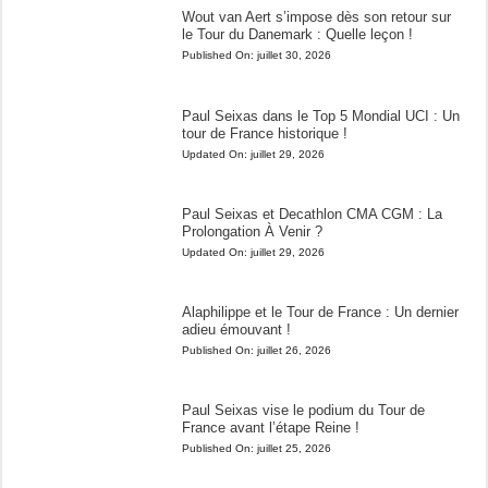
Wout van Aert s’impose dès son retour sur
le Tour du Danemark : Quelle leçon !
Published On:
juillet 30, 2026
Paul Seixas dans le Top 5 Mondial UCI : Un
tour de France historique !
Updated On:
juillet 29, 2026
Paul Seixas et Decathlon CMA CGM : La
Prolongation À Venir ?
Updated On:
juillet 29, 2026
Alaphilippe et le Tour de France : Un dernier
adieu émouvant !
Published On:
juillet 26, 2026
Paul Seixas vise le podium du Tour de
France avant l’étape Reine !
Published On:
juillet 25, 2026