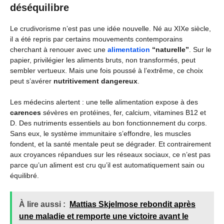
déséquilibre
Le crudivorisme n’est pas une idée nouvelle. Né au XIXe siècle,
il a été repris par certains mouvements contemporains
cherchant à renouer avec une
alimentation
“naturelle”
. Sur le
papier, privilégier les aliments bruts, non transformés, peut
sembler vertueux. Mais une fois poussé à l’extrême, ce choix
peut s’avérer
nutritivement dangereux
.
Les médecins alertent : une telle alimentation expose à des
carences
sévères en protéines, fer, calcium, vitamines B12 et
D. Des nutriments essentiels au bon fonctionnement du corps.
Sans eux, le système immunitaire s’effondre, les muscles
fondent, et la santé mentale peut se dégrader. Et contrairement
aux croyances répandues sur les réseaux sociaux, ce n’est pas
parce qu’un aliment est cru qu’il est automatiquement sain ou
équilibré.
À lire aussi :
Mattias Skjelmose rebondit après
une maladie et remporte une victoire avant le