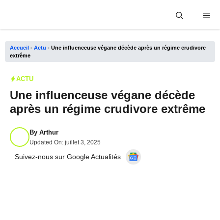
Aller
Me
au
contenu
Accueil
-
Actu
-
Une influenceuse végane décède après un régime crudivore
extrême
ACTU
Une influenceuse végane décède
après un régime crudivore extrême
By
Arthur
Updated On:
juillet 3, 2025
Suivez-nous sur Google Actualités