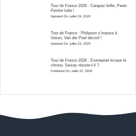
Tour de France 2026 : Carapaz brille, Paret-
Peintre lutte !
Updated On:
juillet 24, 2026
Tour de France : Philipsen s’impose à
Voiron, Van der Poel décisif !
Updated On:
juillet 23, 2026
Tour de France 2026 : Evenepoel écrase le
chrono, Seixas résiste-t-il ?
Published On:
juillet 22, 2026