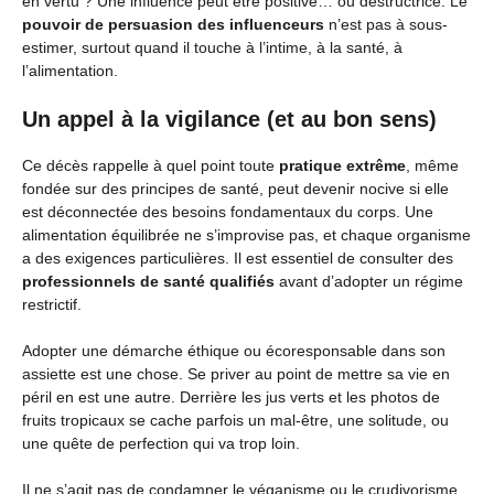
en vertu ? Une influence peut être positive… ou destructrice. Le
pouvoir de persuasion des influenceurs
n’est pas à sous-
estimer, surtout quand il touche à l’intime, à la santé, à
l’alimentation.
Un appel à la vigilance (et au bon sens)
Ce décès rappelle à quel point toute
pratique extrême
, même
fondée sur des principes de santé, peut devenir nocive si elle
est déconnectée des besoins fondamentaux du corps. Une
alimentation équilibrée ne s’improvise pas, et chaque organisme
a des exigences particulières. Il est essentiel de consulter des
professionnels de santé qualifiés
avant d’adopter un régime
restrictif.
Adopter une démarche éthique ou écoresponsable dans son
assiette est une chose. Se priver au point de mettre sa vie en
péril en est une autre. Derrière les jus verts et les photos de
fruits tropicaux se cache parfois un mal-être, une solitude, ou
une quête de perfection qui va trop loin.
Il ne s’agit pas de condamner le véganisme ou le crudivorisme,