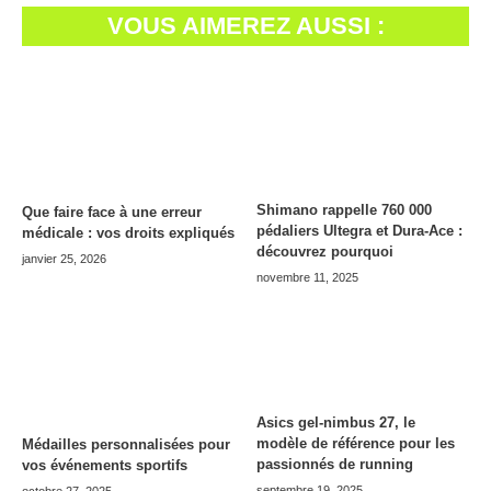
VOUS AIMEREZ AUSSI :
Shimano rappelle 760 000
Que faire face à une erreur
pédaliers Ultegra et Dura-Ace :
médicale : vos droits expliqués
découvrez pourquoi
janvier 25, 2026
novembre 11, 2025
Asics gel-nimbus 27, le
modèle de référence pour les
Médailles personnalisées pour
passionnés de running
vos événements sportifs
septembre 19, 2025
octobre 27, 2025