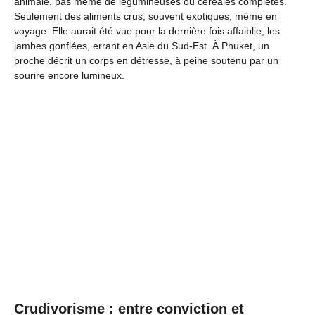
animale, pas même de légumineuses ou céréales complètes.
Seulement des aliments crus, souvent exotiques, même en
voyage. Elle aurait été vue pour la dernière fois affaiblie, les
jambes gonflées, errant en Asie du Sud-Est. À Phuket, un
proche décrit un corps en détresse, à peine soutenu par un
sourire encore lumineux.
Crudivorisme : entre conviction et